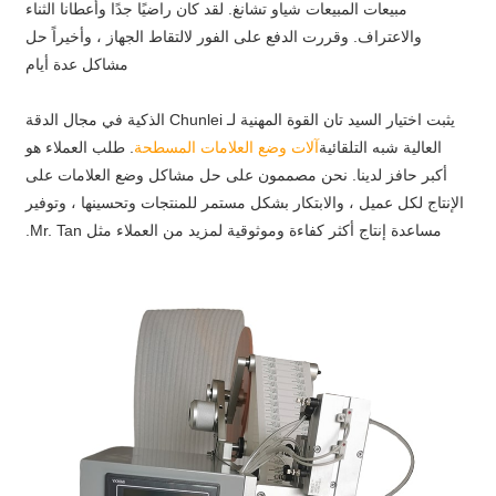
مبيعات المبيعات شياو تشانغ. لقد كان راضيًا جدًا وأعطانا الثناء
والاعتراف. وقررت الدفع على الفور لالتقاط الجهاز ، وأخيراً حل
مشاكل عدة أيام
يثبت اختيار السيد تان القوة المهنية لـ Chunlei الذكية في مجال الدقة
العالية شبه التلقائية
آلات وضع العلامات المسطحة
. طلب العملاء هو
أكبر حافز لدينا. نحن مصممون على حل مشاكل وضع العلامات على
الإنتاج لكل عميل ، والابتكار بشكل مستمر للمنتجات وتحسينها ، وتوفير
مساعدة إنتاج أكثر كفاءة وموثوقية لمزيد من العملاء مثل Mr. Tan.