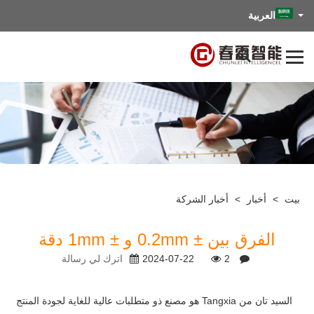
العربية
بيت
>
أخبار
>
أخبار الشركة
الفرق بين ± 0.2mm و ± 1mm ​​دقة
2
2024-07-22
اترك لي رسالة
السيد تان من Tangxia هو مصنع ذو متطلبات عالية للغاية لجودة المنتج