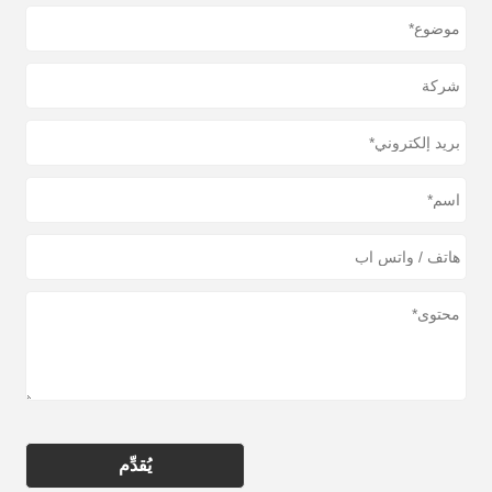
يُقدِّم