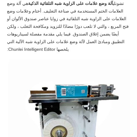
تشونلي
آلة وضع علامات على الزاوية شبه التلقائية الذكية
هي آلة وضع
العلامات الختم المستخدمة في صناعة التغليف. أختام وعلامات وضع
العلامات على الزاوية شبه التلقائية في زوايا عناصر صندوق الألوان أو
فتح المربع ، والتي لا تلعب دورًا مضادًا للتزويد ومكافحة التغلب ، ولكن
أيضًا يضمن إغلاق الصندوق. فيما يلي مقدمة مفصلة لسيناريوهات
التطبيق ومبادئ العمل لآلة وضع علامات على الزاوية شبه الآلية التي
يلخصها Chunlei Intelligent Editor: