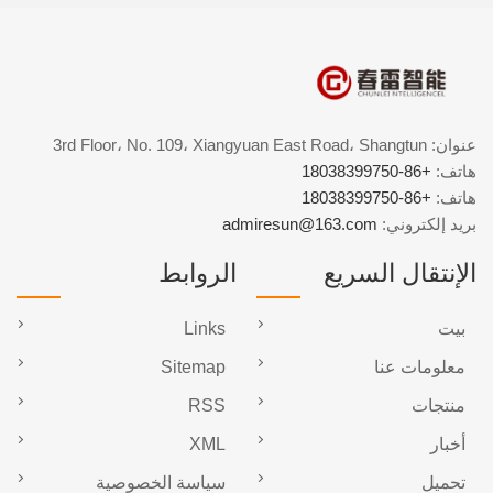
عنوان: 3rd Floor، No. 109، Xiangyuan East Road، Shangtun
هاتف:
+86-18038399750
هاتف:
+86-18038399750
بريد إلكتروني:
admiresun@163.com
الإنتقال السريع
الروابط
بيت
Links
معلومات عنا
Sitemap
منتجات
RSS
أخبار
XML
تحميل
سياسة الخصوصية