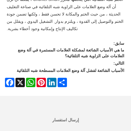
أن آلة وضع العلامات على الزاوية شبه التلقائية في صناعة التغليف
الحديثة ، من حيث الختم والمكانة لا تحسن فقط ، ولكنها تضمن جودة
الختم والتوصيل إلى القدوة ، ويلتزم بدوار. التشغيل اليدوي ، ويقلل من
تكاليف الإنتاج وإمكانية وجود أخطاء بشرية.
سابق:
ما هي الأسباب الشائعة لمشكلة العلامات المستمرة في آلة وضع
العلامات على الزاوية شبه التلقائية؟
التالي:
الأسباب الشائعة لفشل آلة وضع العلامات المسطحة شبه التلقائية
acebook
WhatsApp
X
Pinterest
LinkedIn
Share
إرسال استفسار