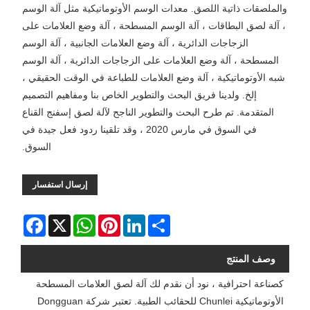
والملصقات ذاتية اللصق. معدات الوسم الأوتوماتيكية مثل آلة الوسم
، آلة لصق البطاقات ، آلة الوسم المسطحة ، آلة وضع العلامات على
الزجاجات الدائرية ، آلة وضع العلامات الجانبية ، آلة الوسم
المسطحة ، آلة وضع العلامات على الزجاجات الدائرية ، آلة الوسم
شبه الأوتوماتيكية ، آلة وضع العلامات للطباعة في الوقت الحقيقي ،
إلخ. ولدينا فريق البحث والتطوير الخاص بنا ومفاهيم التصميم
المتقدمة. تم طرح البحث والتطوير الناجح لآلة لصق إسفنج القناع
في السوق في مارس 2020 ، وقد تلقينا ردود فعل جيدة في
السوق.
إرسال استفسار
Facebook
WhatsApp
X
Pinterest
LinkedIn
Share
وصف المنتج
كصناعة احترافية ، نود أن نقدم لك آلة لصق العلامات المسطحة
الأوتوماتيكية Chunlei للحقائب الطبية. تعتبر شركة Dongguan