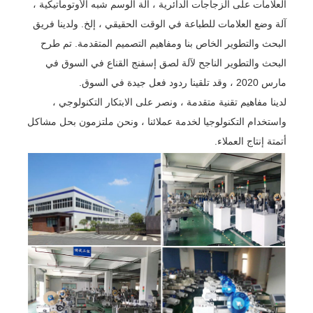
العلامات على الزجاجات الدائرية ، آلة الوسم شبه الأوتوماتيكية ،
آلة وضع العلامات للطباعة في الوقت الحقيقي ، إلخ. ولدينا فريق
البحث والتطوير الخاص بنا ومفاهيم التصميم المتقدمة. تم طرح
البحث والتطوير الناجح لآلة لصق إسفنج القناع في السوق في
مارس 2020 ، وقد تلقينا ردود فعل جيدة في السوق.
لدينا مفاهيم تقنية متقدمة ، ونصر على الابتكار التكنولوجي ،
واستخدام التكنولوجيا لخدمة عملائنا ، ونحن ملتزمون بحل مشاكل
أتمتة إنتاج العملاء.