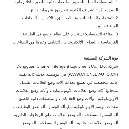
1. الملصقات القابلة للتطبيق: ملصقات ذاتية اللصق ، أفلام ذاتية
اللصق ، أكواد إشراف إلكترونية ، رموز شريطية ، إلخ.
2. المنتجات القابلة للتطبيق: الصناديق ، الأكياس ، البطاقات
الورقية ، إلخ.
3. صناعة التطبيقات: تستخدم على نطاق واسع في الطباعة ،
القرطاسية ، الغذاء ، الإلكترونيات ، التغليف وغيرها من الصناعات.
قوة الشركة المصنعة
شركة Dongguan Chunlei Intelligent Equipment Co.، Ltd.
(WWW.CHUNLEIAUTO.CN) هي مؤسسة حديثة ذات تقنية
عالية متخصصة في تصنيع معدات آلات وضع العلامات. تشمل
منتجاتها آلات وضع العلامات الأوتوماتيكية ، وآلات وضع العلامات
الأوتوماتيكية ، وآلات وضع العلامات ، والملصقات ذاتية اللصق.
معدات الوسم الأوتوماتيكية مثل آلة الوسم ، آلة لصق البطاقات ،
آلة الوسم المسطحة ، آلة وضع العلامات على الزجاجات الدائرية ،
آلة وضع العلامات الجانبية ، آلة الوسم المسطحة ، آلة وضع