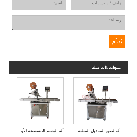
منتجات ذات صله
آلة لصق المناديل المبللة الأوتوماتيكية
آلة الوسم المسطحة الأوتوماتيكية للوح التقطيع