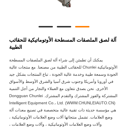
آلة لصق الملصقات المسطحة الأوتوماتيكية للحقائب
الطبية
يمكنك أن تطمئن إلى شراء آلة لصق الملصقات المسطحة
الأوتوماتيكية Chunlei للحقائب الطبية من مصنعنا. مع منتجات عالية
الجودة وسمعة طيبة وخدمة عالية الجودة ، تباع المنتجات بشكل جيد
في أوروبا وأمريكا وجنوب شرق آسيا والشرق الأوسط والأسواق
الأخرى. نحن بصدق نتعاون مع العملاء والتجار من أجل التنمية
المشتركة والفوز المشترك والتقدم المشترك. Dongguan Chunlei
Intelligent Equipment Co.، Ltd. (WWW.CHUNLEIAUTO.CN)
هي مؤسسة حديثة ذات تقنية عالية متخصصة في تصنيع معدات آلة
وضع العلامات. تشمل منتجاتها آلات وضع العلامات الأوتوماتيكية ،
وآلات وضع العلامات الأوتوماتيكية ، وآلات وضع العلامات ،