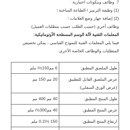
7. وظائف ومكونات اختيارية:
(1) وظيفة الترميز / الطباعة الساخنة ؛
(2) إضافة جهاز وضع العلامات ؛
وظائف أخرى (حسب الطلب حسب متطلبات العميل).
المعلمات التقنية لآلة الوسم المسطحة الأوتوماتيكية:
فيما يلي المعلمات الفنية للنموذج القياسي ، يمكن تخصيص
المتطلبات والوظائف الخاصة الأخرى.
طول الملصق المطبق:
6 ممï½
50 ملم
1
عرض الملصق القابل للتطبيق
20 مم 150 مم
(عرض الورق السفلي):
طول المنتج المطبق:
0 مم 400 مم
4
عرض المنتج المطبق:
0 ممï½
4
0 ملم
30
ارتفاع المنتج المطبق:
0 ملم
5
ï½ 1
.2
0