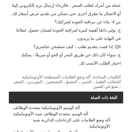
عجلة من أمرك لطلب السعر ، فالرجاء إرسال بريد إلكتروني إلينا
أو الاتصال بنا بطرق أخرى حتى نتمكن من تقديم عرض أسعار لك.
س 4: ماذا عن مراقبة الجودة لشركتك؟
ج: نولي دائمًا أهمية كبيرة لمراقبة الجودة لضمان حصول عملائنا
في النهاية على ما يريدون.
Q5: إذا قمت بتقديم طلب ، كيف ستشحن عناصري؟
ج: سواء كان ذلك عن طريق البحر أو الجو أو سريعًا ، يمكنك
اختيار الطلب الأنسب لك.
الكلمات الساخنة: آلة وضع العلامات المسطحة الأوتوماتيكية
للحقائب الطبية ، الصين ، المصنع ، المصنعين ، الموردين ، السعر
، صنع في الصين
الفئة ذات الصلة
آلة الوسم الأوتوماتيكية متعددة الوظائف
آلة الوسم متعددة الوظائف شبه الأوتوماتيكية
آلة وضع العلامات على الزجاجات الدائرية شبه
الأوتوماتيكية