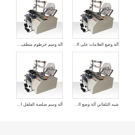
آلة وضع العلامات على الزجاجات المسطحة السائلة شبه الأوتوماتيكية
آلة وسم خرطوم منظف الوجه المسطح شبه الأوتوماتيكي
شبه التلقائي آلة وضع العلامات على زجاجة مسحوق مجفف بالتجميد
آلة وسم صلصة الفلفل الحار شبه الأوتوماتيكية