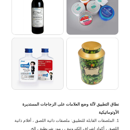
نطاق التطبيق لآلة وضع العلامات على الزجاجات المستديرة
الأوتوماتيكية
1. الملصقات القابلة للتطبيق: ملصقات ذاتية اللصق ، أفلام ذاتية
اللصق ، أكواد إشراف إلكترونية ، رموز شريطية ، إلخ.