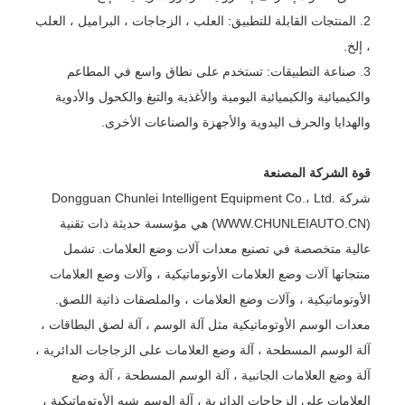
2. المنتجات القابلة للتطبيق: العلب ، الزجاجات ، البراميل ، العلب
، إلخ.
3. صناعة التطبيقات: تستخدم على نطاق واسع في المطاعم
والكيميائية والكيميائية اليومية والأغذية والتبغ والكحول والأدوية
والهدايا والحرف اليدوية والأجهزة والصناعات الأخرى.
قوة الشركة المصنعة
شركة Dongguan Chunlei Intelligent Equipment Co.، Ltd.
(WWW.CHUNLEIAUTO.CN) هي مؤسسة حديثة ذات تقنية
عالية متخصصة في تصنيع معدات آلات وضع العلامات. تشمل
منتجاتها آلات وضع العلامات الأوتوماتيكية ، وآلات وضع العلامات
الأوتوماتيكية ، وآلات وضع العلامات ، والملصقات ذاتية اللصق.
معدات الوسم الأوتوماتيكية مثل آلة الوسم ، آلة لصق البطاقات ،
آلة الوسم المسطحة ، آلة وضع العلامات على الزجاجات الدائرية ،
آلة وضع العلامات الجانبية ، آلة الوسم المسطحة ، آلة وضع
العلامات على الزجاجات الدائرية ، آلة الوسم شبه الأوتوماتيكية ،