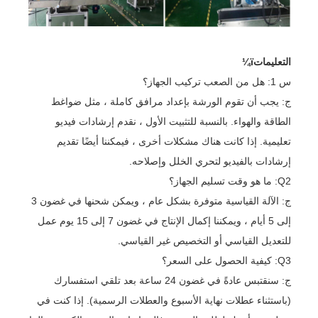
التعليماتï¼
س 1: هل من الصعب تركيب الجهاز؟
ج: يجب أن تقوم الورشة بإعداد مرافق كاملة ، مثل ضواغط
الطاقة والهواء. بالنسبة للتثبيت الأول ، نقدم إرشادات فيديو
تعليمية. إذا كانت هناك مشكلات أخرى ، فيمكننا أيضًا تقديم
إرشادات بالفيديو لتحري الخلل وإصلاحه.
Q2: ما هو وقت تسليم الجهاز؟
ج: الآلة القياسية متوفرة بشكل عام ، ويمكن شحنها في غضون 3
إلى 5 أيام ، ويمكننا إكمال الإنتاج في غضون 7 إلى 15 يوم عمل
للتعديل القياسي أو التخصيص غير القياسي.
Q3: كيفية الحصول على السعر؟
ج: سنقتبس عادةً في غضون 24 ساعة بعد تلقي استفسارك
(باستثناء عطلات نهاية الأسبوع والعطلات الرسمية). إذا كنت في