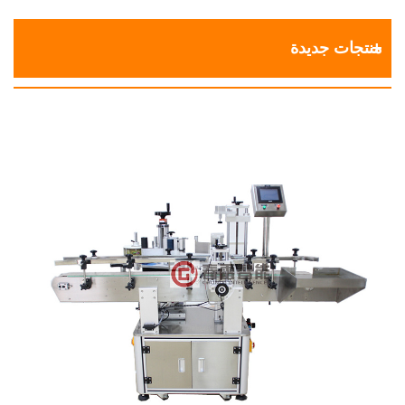
منتجات جديدة