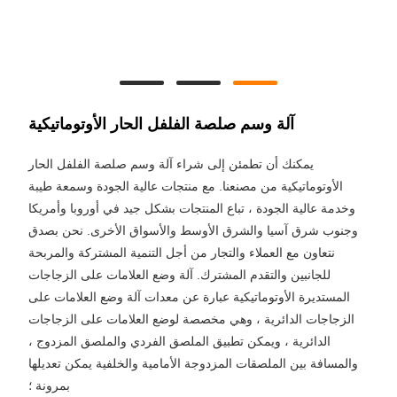
آلة وسم صلصة الفلفل الحار الأوتوماتيكية
يمكنك أن تطمئن إلى شراء آلة وسم صلصة الفلفل الحار
الأوتوماتيكية من مصنعنا. مع منتجات عالية الجودة وسمعة طيبة
وخدمة عالية الجودة ، تباع المنتجات بشكل جيد في أوروبا وأمريكا
وجنوب شرق آسيا والشرق الأوسط والأسواق الأخرى. نحن بصدق
نتعاون مع العملاء والتجار من أجل التنمية المشتركة والمربحة
للجانبين والتقدم المشترك. آلة وضع العلامات على الزجاجات
المستديرة الأوتوماتيكية عبارة عن معدات آلة وضع العلامات على
الزجاجات الدائرية ، وهي مخصصة لوضع العلامات على الزجاجات
الدائرية ، ويمكن تطبيق الملصق الفردي والملصق المزدوج ،
والمسافة بين الملصقات المزدوجة الأمامية والخلفية يمكن تعديلها
بمرونة ؛