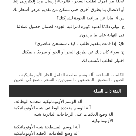
عجلة من أمرك لطلب السعر ، فالرجاء إرسال بريد إلكتروني إلينا
أو الاتصال بنا بطرق أخرى حتى نتمكن من تقديم عرض أسعار لك.
س 4: ماذا عن مراقبة الجودة لشركتك؟
ج: نولي دائمًا أهمية كبيرة لمراقبة الجودة لضمان حصول عملائنا
في النهاية على ما يريدون.
Q5: إذا قمت بتقديم طلب ، كيف ستشحن عناصري؟
ج: سواء كان ذلك عن طريق البحر أو الجو أو سريعًا ، يمكنك
اختيار الطلب الأنسب لك.
الكلمات الساخنة: آلة وسم صلصة الفلفل الحار الأوتوماتيكية ،
الصين ، المصنع ، المصنعين ، الموردين ، السعر ، صنع في الصين
الفئة ذات الصلة
آلة الوسم الأوتوماتيكية متعددة الوظائف
آلة الوسم متعددة الوظائف شبه الأوتوماتيكية
آلة وضع العلامات على الزجاجات الدائرية شبه
الأوتوماتيكية
آلة الوسم المسطحة شبه الأوتوماتيكية
آلة وضع العلامات الأفقية الأوتوماتيكية