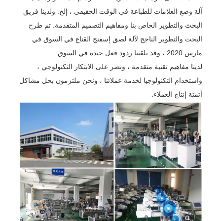
آلة وضع العلامات للطباعة في الوقت الحقيقي ، إلخ. ولدينا فريق
البحث والتطوير الخاص بنا ومفاهيم التصميم المتقدمة. تم طرح
البحث والتطوير الناجح لآلة لصق إسفنج القناع في السوق في
مارس 2020 ، وقد تلقينا ردود فعل جيدة في السوق.
لدينا مفاهيم تقنية متقدمة ، ونصر على الابتكار التكنولوجي ،
واستخدام التكنولوجيا لخدمة عملائنا ، ونحن ملتزمون بحل مشاكل
أتمتة إنتاج العملاء.