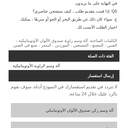
في النهاية على ما يريدون.
Q5: إذا قمت بتقديم طلب ، كيف ستشحن عناصري؟
ج: سواء كان ذلك عن طريق البحر أو الجو أو سريعًا ، يمكنك
اختيار الطلب الأنسب لك.
الكلمات الساخنة: آلة وسم زاوية صندوق الألوان الأوتوماتيكية ،
الصين ، المصنع ، المصنعين ، الموردين ، السعر ، صنع في الصين
الفئة ذات الصلة
آلة وسم الزاوية الأوتوماتيكية
إرسال استفسار
لا تتردد في تقديم استفسارك في النموذج أدناه. سوف نقوم
بالرد عليك خلال 24 ساعة.