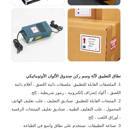
نطاق التطبيق لآلة وسم ركن صندوق الألوان الأوتوماتيكي
1. الملصقات القابلة للتطبيق: ملصقات ذاتية اللصق ، أفلام ذاتية
اللصق ، أكواد إشراف إلكترونية ، رموز شريطية ، إلخ.
2. المنتجات القابلة للتطبيق: صناديق التغليف ، علب تغليف الهاتف
المحمول ، علب التغليف الطبية ، صناديق تغليف المنتجات الرقمية
، أوراق اللعب ، إلخ.
3. صناعة التطبيقات: تستخدم على نطاق واسع في الطباعة