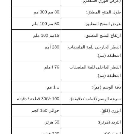
(عرض الورق السفلي):
طول المنتج المطبق:
0 مم 300 مم
8
عرض المنتج المطبق:
0 مم 1
5
0 ملم
0
ارتفاع المنتج المطبق:
5
1
مم 1
0 ملم
0
القطر الخارجي للفة الملصقات
80
Ï 2
مم
المطبقة (مم):
القطر الداخلي للفة الملصقات
Ï 76 ملم
المطبقة (مم):
دقة الوسم (مم):
± 1 مم
سرعة الوسم (قطعة / دقيقة):
0 قطعة / دقيقة
0
0ï½ 1
3
الوزن (كلغ):
حوالي 1
0 كجم
5
التردد (هرتز):
50 هرتز
الجهد (V):
220 فولت