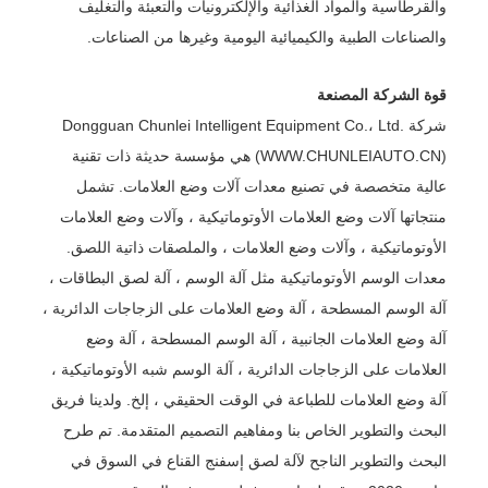
والقرطاسية والمواد الغذائية والإلكترونيات والتعبئة والتغليف
والصناعات الطبية والكيميائية اليومية وغيرها من الصناعات.
قوة الشركة المصنعة
شركة Dongguan Chunlei Intelligent Equipment Co.، Ltd.
(WWW.CHUNLEIAUTO.CN) هي مؤسسة حديثة ذات تقنية
عالية متخصصة في تصنيع معدات آلات وضع العلامات. تشمل
منتجاتها آلات وضع العلامات الأوتوماتيكية ، وآلات وضع العلامات
الأوتوماتيكية ، وآلات وضع العلامات ، والملصقات ذاتية اللصق.
معدات الوسم الأوتوماتيكية مثل آلة الوسم ، آلة لصق البطاقات ،
آلة الوسم المسطحة ، آلة وضع العلامات على الزجاجات الدائرية ،
آلة وضع العلامات الجانبية ، آلة الوسم المسطحة ، آلة وضع
العلامات على الزجاجات الدائرية ، آلة الوسم شبه الأوتوماتيكية ،
آلة وضع العلامات للطباعة في الوقت الحقيقي ، إلخ. ولدينا فريق
البحث والتطوير الخاص بنا ومفاهيم التصميم المتقدمة. تم طرح
البحث والتطوير الناجح لآلة لصق إسفنج القناع في السوق في