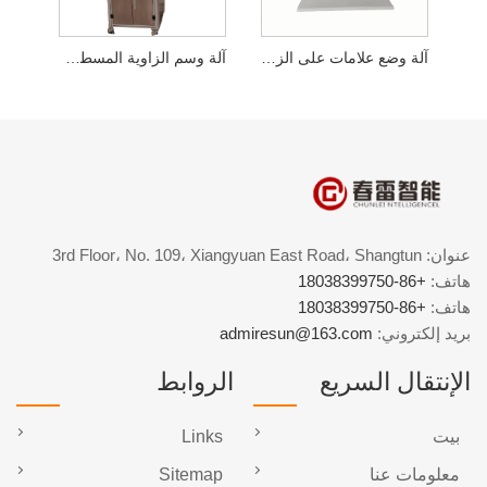
آلة وضع علامات على الزاوية شبه التلقائية
آلة وسم الزاوية المسطحة والزاوية العلوية الأوتوماتيكية
عنوان: 3rd Floor، No. 109، Xiangyuan East Road، Shangtun
هاتف:
+86-18038399750
هاتف:
+86-18038399750
بريد إلكتروني:
admiresun@163.com
الإنتقال السريع
الروابط
بيت
Links
معلومات عنا
Sitemap