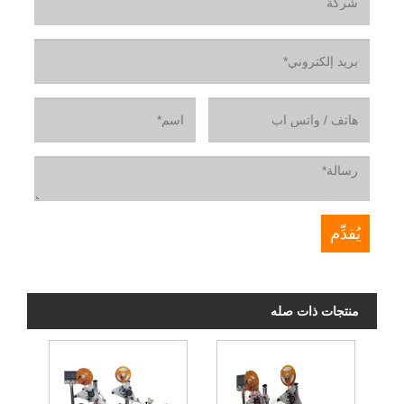
منتجات ذات صله