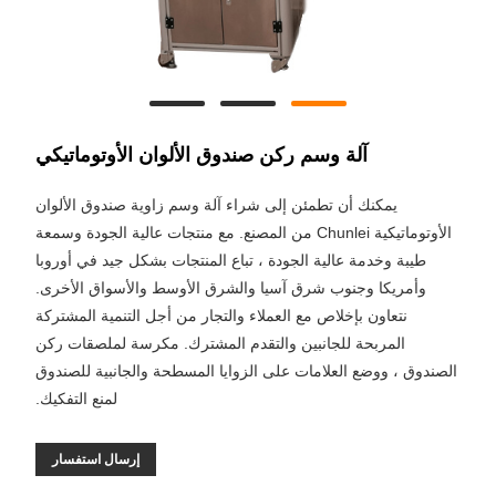
آلة وسم ركن صندوق الألوان الأوتوماتيكي
يمكنك أن تطمئن إلى شراء آلة وسم زاوية صندوق الألوان
الأوتوماتيكية Chunlei من المصنع. مع منتجات عالية الجودة وسمعة
طيبة وخدمة عالية الجودة ، تباع المنتجات بشكل جيد في أوروبا
وأمريكا وجنوب شرق آسيا والشرق الأوسط والأسواق الأخرى.
نتعاون بإخلاص مع العملاء والتجار من أجل التنمية المشتركة
المربحة للجانبين والتقدم المشترك. مكرسة لملصقات ركن
الصندوق ، ووضع العلامات على الزوايا المسطحة والجانبية للصندوق
لمنع التفكيك.
إرسال استفسار