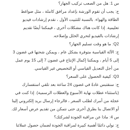
س 1: هل من الصعب تركيب الجهاز؟
ج: يجب أن تقوم الورشة بإعداد مرافق كاملة ، مثل ضواغط
الطاقة والهواء. بالنسبة للتثبيت الأول ، نقدم إرشادات فيديو
تعليمية. إذا كانت هناك مشكلات أخرى ، فيمكننا أيضًا تقديم
إرشادات بالفيديو لتحري الخلل وإصلاحه.
Q2: ما هو وقت تسليم الجهاز؟
ج: الآلة القياسية متوفرة بشكل عام ، ويمكن شحنها في غضون 3
إلى 5 أيام ، ويمكننا إكمال الإنتاج في غضون 7 إلى 15 يوم عمل
من أجل التعديل القياسي أو التخصيص غير القياسي.
Q3: كيفية الحصول على السعر؟
ج: سنقتبس عادةً في غضون 24 ساعة بعد تلقي استفسارك
(باستثناء عطلات نهاية الأسبوع والعطلات الرسمية). إذا كنت في
عجلة من أمرك لطلب السعر ، فالرجاء إرسال بريد إلكتروني إلينا
أو الاتصال بنا بطرق أخرى حتى نتمكن من تقديم عرض أسعار لك.
س 4: ماذا عن مراقبة الجودة لشركتك؟
ج: نولي دائمًا أهمية كبيرة لمراقبة الجودة لضمان حصول عملائنا