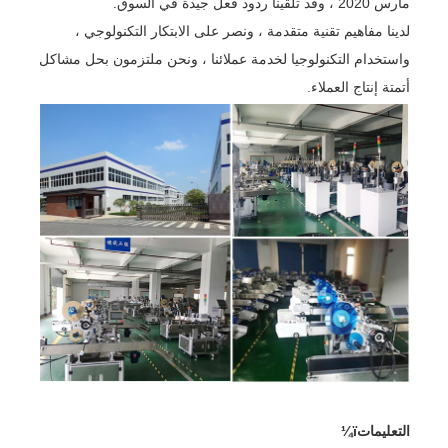
مارس 2020 ، وقد تلقينا ردود فعل جيدة في السوق.
لدينا مفاهيم تقنية متقدمة ، ونصر على الابتكار التكنولوجي ،
واستخدام التكنولوجيا لخدمة عملائنا ، ونحن ملتزمون بحل مشاكل
أتمتة إنتاج العملاء.
التعليماتï¼