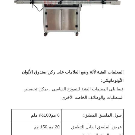
المعلمات الفنية لآلة وضع العلامات على ركن صندوق الألوان
الأوتوماتيكي:
فيما يلي المعلمات الفنية للنموذج القياسي ، يمكن تخصيص
المتطلبات والوظائف الخاصة الأخرى
طول الملصق المطبق:
6 ممï½
0 ملم
10
عرض الملصق القابل للتطبيق
20 مم 150 مم