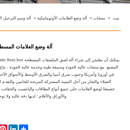
بيت
>
منتجات
>
آلة وضع العلامات الأوتوماتيكية
>
آلة وسم الترحيل الأ
آلة وضع العلامات المسطحة
المصنع. مع منتجات عالية الجودة وسمعة طيبة وخدمة عالية الجودة ، تباع
في أوروبا وأمريكا وجنوب شرق آسيا والشرق الأوسط والأسواق الأخر
العملاء والتجار من أجل التنمية المشتركة المربحة للجانبين والتقدم
خصيصًا لوضع العلامات على جميع أنواع البطاقات واليانصيب والحقائب و
والأوراق والأفلام ؛ لديها دقة عالية ولا ت
erest
LinkedIn
Share