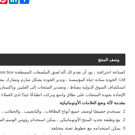
وصف المنتج
Ltd. الجودة بمثابة حياة المؤسسة ، وتدير الجودة بشكل صارم وتشارك بنش
استكشاف السوق الدولية بنشاط ، وتصدير المنتجات إلى الفلبين وباكستان وأست
الإشادة بجودة المنتجات على نطاق واسع وتركت انطباعًا جيدًا لدى العملاء.
مقدمة لآلة وضع العلامات الأوتوماتيكية
1. تستخدم خصيصًا لوصف جميع أنواع البطاقات ، واليانصيب ، والحقائب ، والبلاستيك ، والأقمشة ، والأوراق ، والأفلام. لديها دقة عالية ولا توجد فقاعات في الفيلم ؛
2. مع وظيفة تحديد المنتج الأوتوماتيكي ، يمكن استخدام رؤوس الوسم المختلفة تلقائيًا وفقًا للمنتجات المختلفة.
3. يمكن استخدامه مع خطوط تعبئة مختلفة.