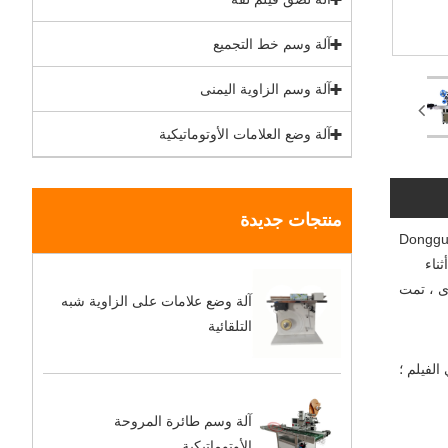
آلة وسم خط التجميع
آلة وسم الزاوية اليمنى
آلة وضع العلامات الأوتوماتيكية
منتجات جديدة
Dongguan Chunlei Int. ،
ناء
رى ، تمت
آلة وضع علامات على الزاوية شبه
التلقائية
آلة وسم طائرة المروحة
الأوتوماتيكية