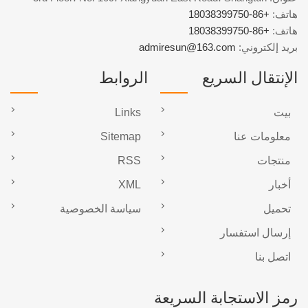
هاتف:
+86-18038399750
هاتف:
+86-18038399750
بريد إلكتروني:
admiresun@163.com
الإنتقال السريع
الروابط
بيت
Links
معلومات عنا
Sitemap
منتجات
RSS
أخبار
XML
تحميل
سياسة الخصوصية
إرسال استفسار
اتصل بنا
رمز الاستجابة السريعة