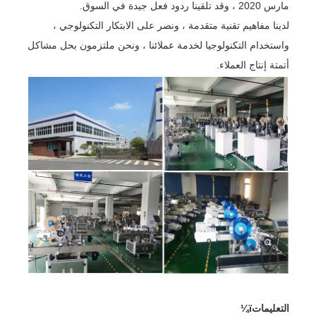
مارس 2020 ، وقد تلقينا ردود فعل جيدة في السوق.
لدينا مفاهيم تقنية متقدمة ، ونصر على الابتكار التكنولوجي ،
واستخدام التكنولوجيا لخدمة عملائنا ، ونحن ملتزمون بحل مشاكل
أتمتة إنتاج العملاء.
التعليماتï¼