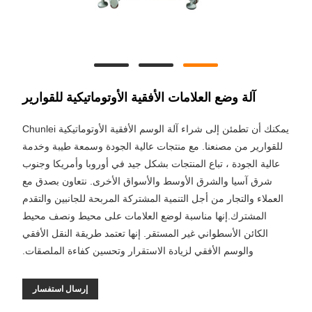
آلة وضع العلامات الأفقية الأوتوماتيكية للقوارير
يمكنك أن تطمئن إلى شراء آلة الوسم الأفقية الأوتوماتيكية Chunlei
للقوارير من مصنعنا. مع منتجات عالية الجودة وسمعة طيبة وخدمة
عالية الجودة ، تباع المنتجات بشكل جيد في أوروبا وأمريكا وجنوب
شرق آسيا والشرق الأوسط والأسواق الأخرى. نتعاون بصدق مع
العملاء والتجار من أجل التنمية المشتركة المربحة للجانبين والتقدم
المشترك.إنها مناسبة لوضع العلامات على محيط ونصف محيط
الكائن الأسطواني غير المستقر. إنها تعتمد طريقة النقل الأفقي
والوسم الأفقي لزيادة الاستقرار وتحسين كفاءة الملصقات.
إرسال استفسار