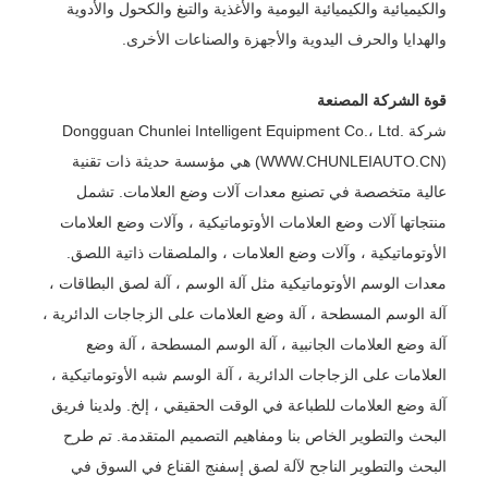
والكيميائية والكيميائية اليومية والأغذية والتبغ والكحول والأدوية
والهدايا والحرف اليدوية والأجهزة والصناعات الأخرى.
قوة الشركة المصنعة
شركة Dongguan Chunlei Intelligent Equipment Co.، Ltd.
(WWW.CHUNLEIAUTO.CN) هي مؤسسة حديثة ذات تقنية
عالية متخصصة في تصنيع معدات آلات وضع العلامات. تشمل
منتجاتها آلات وضع العلامات الأوتوماتيكية ، وآلات وضع العلامات
الأوتوماتيكية ، وآلات وضع العلامات ، والملصقات ذاتية اللصق.
معدات الوسم الأوتوماتيكية مثل آلة الوسم ، آلة لصق البطاقات ،
آلة الوسم المسطحة ، آلة وضع العلامات على الزجاجات الدائرية ،
آلة وضع العلامات الجانبية ، آلة الوسم المسطحة ، آلة وضع
العلامات على الزجاجات الدائرية ، آلة الوسم شبه الأوتوماتيكية ،
آلة وضع العلامات للطباعة في الوقت الحقيقي ، إلخ. ولدينا فريق
البحث والتطوير الخاص بنا ومفاهيم التصميم المتقدمة. تم طرح
البحث والتطوير الناجح لآلة لصق إسفنج القناع في السوق في