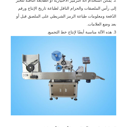
2. يمكن استخدام آلة الترميز الاختيارية أو الطابعة النافثة للحبر
إلى رأس الملصقات والحزام الناقل لطباعة تاريخ الإنتاج ورقم
الدُفعة ومعلومات طباعة الرمز الشريطي على الملصق قبل أو
بعد وضع العلامات.
3. هذه الآلة مناسبة أيضًا لإنتاج خط التجميع.