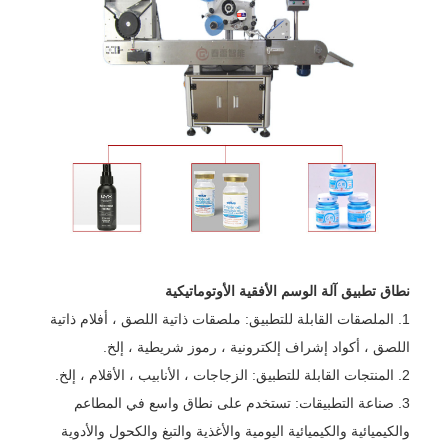
نطاق تطبيق آلة الوسم الأفقية الأوتوماتيكية
1. الملصقات القابلة للتطبيق: ملصقات ذاتية اللصق ، أفلام ذاتية
اللصق ، أكواد إشراف إلكترونية ، رموز شريطية ، إلخ.
2. المنتجات القابلة للتطبيق: الزجاجات ، الأنابيب ، الأقلام ، إلخ.
3. صناعة التطبيقات: تستخدم على نطاق واسع في المطاعم
والكيميائية والكيميائية اليومية والأغذية والتبغ والكحول والأدوية