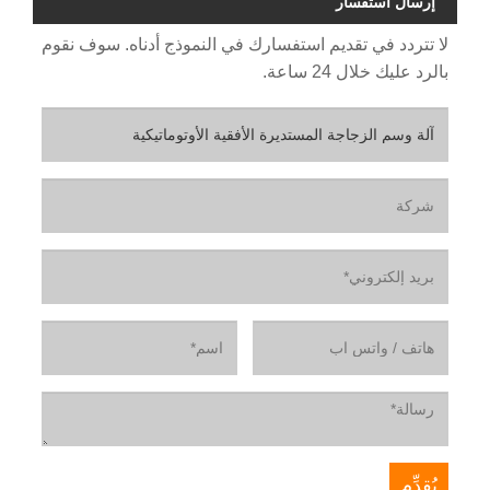
إرسال استفسار
لا تتردد في تقديم استفسارك في النموذج أدناه. سوف نقوم
بالرد عليك خلال 24 ساعة.