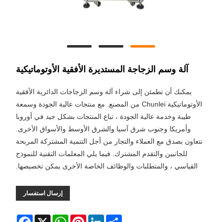
آلة وسم الزجاجة المستديرة الأفقية الأوتوماتيكية
يمكنك أن تطمئن إلى شراء آلة وسم الزجاجات الدائرية الأفقية
الأوتوماتيكية Chunlei من المصنع. مع منتجات عالية الجودة وسمعة
طيبة وخدمة عالية الجودة ، تباع المنتجات بشكل جيد في أوروبا
وأمريكا وجنوب شرق آسيا والشرق الأوسط والأسواق الأخرى.
نتعاون بصدق مع العملاء والتجار من أجل التنمية المشتركة المربحة
للجانبين والتقدم المشترك. فيما يلي المعلمات التقنية للنموذج
القياسي ، والمتطلبات والوظائف الخاصة الأخرى يمكن تخصيصها.
إرسال استفسار
Facebook
WhatsApp
X
Pinterest
LinkedIn
Share