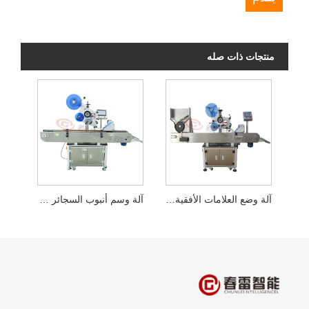
منتجات ذات صله
آلة وضع العلامات الأفقية الأوتوماتيكية للبطارية
آلة وسم أنبوب السجائر الإلكترونية الأوتوماتيكية