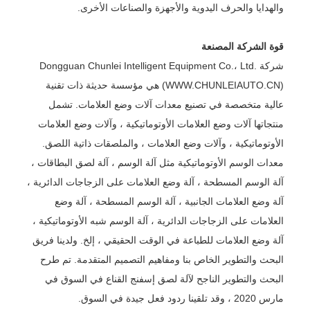
والهدايا والحرف اليدوية والأجهزة والصناعات الأخرى.
قوة الشركة المصنعة
شركة Dongguan Chunlei Intelligent Equipment Co.، Ltd.
(WWW.CHUNLEIAUTO.CN) هي مؤسسة حديثة ذات تقنية
عالية متخصصة في تصنيع معدات آلات وضع العلامات. تشمل
منتجاتها آلات وضع العلامات الأوتوماتيكية ، وآلات وضع العلامات
الأوتوماتيكية ، وآلات وضع العلامات ، والملصقات ذاتية اللصق.
معدات الوسم الأوتوماتيكية مثل آلة الوسم ، آلة لصق البطاقات ،
آلة الوسم المسطحة ، آلة وضع العلامات على الزجاجات الدائرية ،
آلة وضع العلامات الجانبية ، آلة الوسم المسطحة ، آلة وضع
العلامات على الزجاجات الدائرية ، آلة الوسم شبه الأوتوماتيكية ،
آلة وضع العلامات للطباعة في الوقت الحقيقي ، إلخ. ولدينا فريق
البحث والتطوير الخاص بنا ومفاهيم التصميم المتقدمة. تم طرح
البحث والتطوير الناجح لآلة لصق إسفنج القناع في السوق في
مارس 2020 ، وقد تلقينا ردود فعل جيدة في السوق.