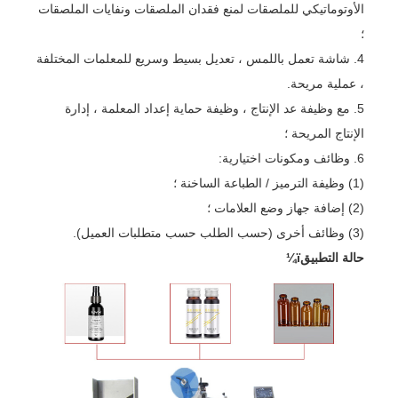
الأوتوماتيكي للملصقات لمنع فقدان الملصقات ونفايات الملصقات
؛
4. شاشة تعمل باللمس ، تعديل بسيط وسريع للمعلمات المختلفة
، عملية مريحة.
5. مع وظيفة عد الإنتاج ، وظيفة حماية إعداد المعلمة ، إدارة
الإنتاج المريحة ؛
6. وظائف ومكونات اختيارية:
(1) وظيفة الترميز / الطباعة الساخنة ؛
(2) إضافة جهاز وضع العلامات ؛
(3) وظائف أخرى (حسب الطلب حسب متطلبات العميل).
حالة التطبيقï¼