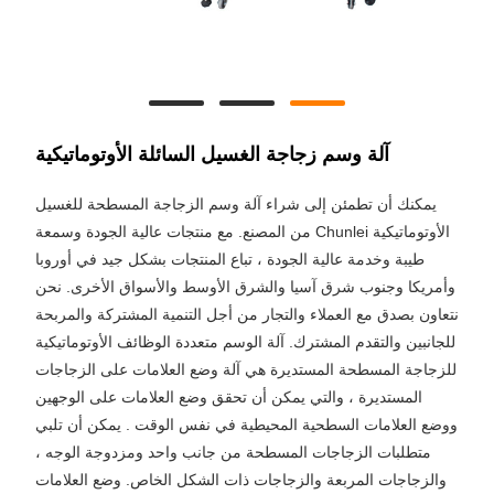
آلة وسم زجاجة الغسيل السائلة الأوتوماتيكية
يمكنك أن تطمئن إلى شراء آلة وسم الزجاجة المسطحة للغسيل
الأوتوماتيكية Chunlei من المصنع. مع منتجات عالية الجودة وسمعة
طيبة وخدمة عالية الجودة ، تباع المنتجات بشكل جيد في أوروبا
وأمريكا وجنوب شرق آسيا والشرق الأوسط والأسواق الأخرى. نحن
نتعاون بصدق مع العملاء والتجار من أجل التنمية المشتركة والمربحة
للجانبين والتقدم المشترك. آلة الوسم متعددة الوظائف الأوتوماتيكية
للزجاجة المسطحة المستديرة هي آلة وضع العلامات على الزجاجات
المستديرة ، والتي يمكن أن تحقق وضع العلامات على الوجهين
ووضع العلامات السطحية المحيطية في نفس الوقت . يمكن أن تلبي
متطلبات الزجاجات المسطحة من جانب واحد ومزدوجة الوجه ،
والزجاجات المربعة والزجاجات ذات الشكل الخاص. وضع العلامات