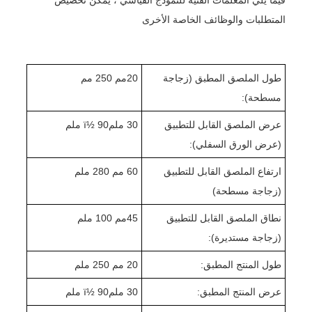
المتطلبات والوظائف الخاصة الأخرى
طول الملصق المطبق (زجاجة
0
2
مم 250 مم
مسطحة):
عرض الملصق القابل للتطبيق
0 ملمï½ 90 ملم
3
(عرض الورق السفلي):
ارتفاع الملصق القابل للتطبيق
0 مم 2
6
0 ملم
8
(زجاجة مسطحة)
نطاق الملصق القابل للتطبيق
45
مم 1
0 ملم
0
(زجاجة مستديرة):
طول المنتج المطبق:
0 مم 2
2
0 ملم
5
عرض المنتج المطبق:
0 ملمï½ 90 ملم
3