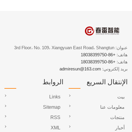
عنوان: 3rd Floor، No. 109، Xiangyuan East Road، Shangtun
هاتف:
+86-18038399750
هاتف:
+86-18038399750
بريد إلكتروني:
admiresun@163.com
الإنتقال السريع
الروابط
بيت
Links
معلومات عنا
Sitemap
منتجات
RSS
أخبار
XML