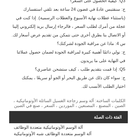
Q3: كيفية الحصول على السعر؟
ج: سنقتبس عادةً في غضون 24 ساعة بعد تلقي استفسارك
(باستثناء عطلات نهاية الأسبوع والعطلات الرسمية). إذا كنت في
عجلة من أمرك لطلب السعر ، فالرجاء إرسال بريد إلكتروني إلينا
أو الاتصال بنا بطرق أخرى حتى نتمكن من تقديم عرض أسعار لك.
س 4: ماذا عن مراقبة الجودة لشركتك؟
ج: نولي دائمًا أهمية كبيرة لمراقبة الجودة لضمان حصول عملائنا
في النهاية على ما يريدون.
Q5: إذا قمت بتقديم طلب ، كيف ستشحن عناصري؟
ج: سواء كان ذلك عن طريق البحر أو الجو أو سريعًا ، يمكنك
اختيار الطلب الأنسب لك.
الكلمات الساخنة: آلة وسم زجاجة الغسيل السائلة الأوتوماتيكية ،
الصين ، المصنع ، المصنعين ، الموردين ، السعر ، صنع في الصين
الفئة ذات الصلة
آلة الوسم الأوتوماتيكية متعددة الوظائف
آلة الوسم متعددة الوظائف شبه الأوتوماتيكية