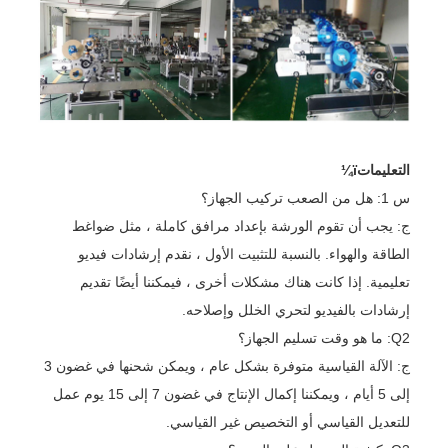
التعليماتï¼
س 1: هل من الصعب تركيب الجهاز؟
ج: يجب أن تقوم الورشة بإعداد مرافق كاملة ، مثل ضواغط
الطاقة والهواء. بالنسبة للتثبيت الأول ، نقدم إرشادات فيديو
تعليمية. إذا كانت هناك مشكلات أخرى ، فيمكننا أيضًا تقديم
إرشادات بالفيديو لتحري الخلل وإصلاحه.
Q2: ما هو وقت تسليم الجهاز؟
ج: الآلة القياسية متوفرة بشكل عام ، ويمكن شحنها في غضون 3
إلى 5 أيام ، ويمكننا إكمال الإنتاج في غضون 7 إلى 15 يوم عمل
للتعديل القياسي أو التخصيص غير القياسي.