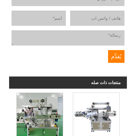
منتجات ذات صله