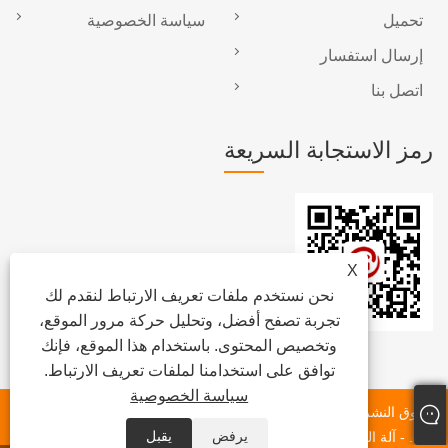
تحميل
سياسة الخصوصية
إرسال استفسار
اتصل بنا
رمز الاستجابة السريعة
X
نحن نستخدم ملفات تعريف الارتباط لنقدم لك
تجربة تصفح أفضل، وتحليل حركة مرور الموقع،
وتخصيص المحتوى. باستخدام هذا الموقع، فإنك
توافق على استخدامنا لملفات تعريف الارتباط.
سياسة الخصوصية
حقوق النشر © 2023 Dongguan Chunlei Intelligent Equipment Co.،
يرفض
يقبل
Ltd. - آلة الشريط ، آلة الملصقات الأوتوماتيكية ، آلة لصق رول الأفلام -