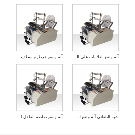
آلة وضع العلامات على الزجاجات المسطحة السائلة شبه الأوتوماتيكية
آلة وسم خرطوم منظف الوجه المسطح شبه الأوتوماتيكي
شبه التلقائي آلة وضع العلامات على زجاجة مسحوق مجفف بالتجميد
آلة وسم صلصة الفلفل الحار شبه الأوتوماتيكية