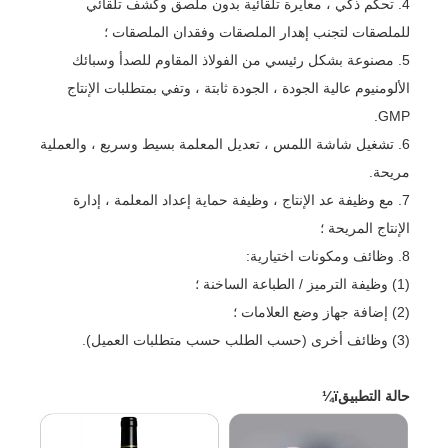
4. تحكم ذكي ، معايرة تلقائية بدون ملصق وكشف تلقائي
للملصقات لتجنب إهدار الملصقات وفقدان الملصقات ؛
5. مصنوعة بشكل رئيسي من الفولاذ المقاوم للصدأ وسبائك
الألومنيوم عالية الجودة ، الجودة ثابتة ، وتفي بمتطلبات الإنتاج
GMP.
6. تشغيل شاشة اللمس ، تعديل المعلمة بسيط وسريع ، والعملية
مريحة.
7. مع وظيفة عد الإنتاج ، وظيفة حماية إعداد المعلمة ، إدارة
الإنتاج المريحة ؛
8. وظائف ومكونات اختيارية:
(1) وظيفة الترميز / الطباعة الساخنة ؛
(2) إضافة جهاز وضع العلامات ؛
(3) وظائف أخرى (حسب الطلب حسب متطلبات العميل).
حالة التطبيقï¼