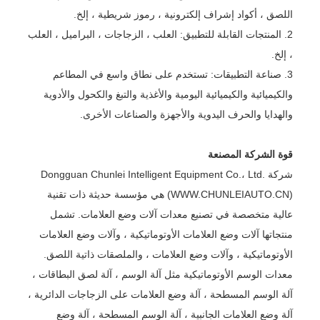
اللصق ، أكواد إشراف إلكترونية ، رموز شريطية ، إلخ.
2. المنتجات القابلة للتطبيق: العلب ، الزجاجات ، البراميل ، العلب
، إلخ.
3. صناعة التطبيقات: تستخدم على نطاق واسع في المطاعم
والكيميائية والكيميائية اليومية والأغذية والتبغ والكحول والأدوية
والهدايا والحرف اليدوية والأجهزة والصناعات الأخرى.
قوة الشركة المصنعة
شركة Dongguan Chunlei Intelligent Equipment Co.، Ltd.
(WWW.CHUNLEIAUTO.CN) هي مؤسسة حديثة ذات تقنية
عالية متخصصة في تصنيع معدات آلات وضع العلامات. تشمل
منتجاتها آلات وضع العلامات الأوتوماتيكية ، وآلات وضع العلامات
الأوتوماتيكية ، وآلات وضع العلامات ، والملصقات ذاتية اللصق.
معدات الوسم الأوتوماتيكية مثل آلة الوسم ، آلة لصق البطاقات ،
آلة الوسم المسطحة ، آلة وضع العلامات على الزجاجات الدائرية ،
آلة وضع العلامات الجانبية ، آلة الوسم المسطحة ، آلة وضع