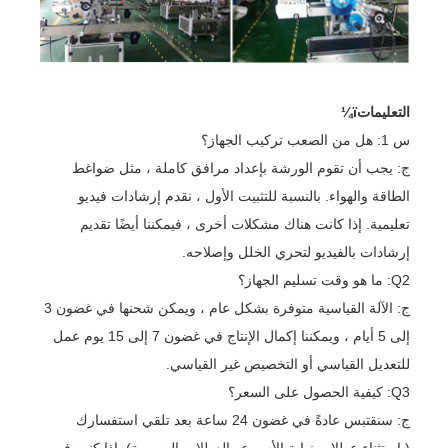
التعليماتï¼
س 1: هل من الصعب تركيب الجهاز؟
ج: يجب أن تقوم الورشة بإعداد مرافق كاملة ، مثل ضواغط
الطاقة والهواء. بالنسبة للتثبيت الأول ، نقدم إرشادات فيديو
تعليمية. إذا كانت هناك مشكلات أخرى ، فيمكننا أيضًا تقديم
إرشادات بالفيديو لتحري الخلل وإصلاحه.
Q2: ما هو وقت تسليم الجهاز؟
ج: الآلة القياسية متوفرة بشكل عام ، ويمكن شحنها في غضون 3
إلى 5 أيام ، ويمكننا إكمال الإنتاج في غضون 7 إلى 15 يوم عمل
للتعديل القياسي أو التخصيص غير القياسي.
Q3: كيفية الحصول على السعر؟
ج: سنقتبس عادةً في غضون 24 ساعة بعد تلقي استفسارك