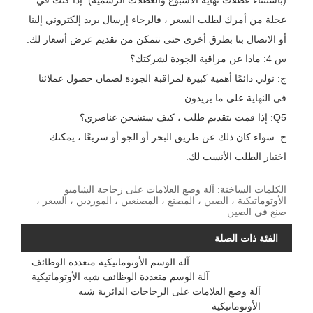
(باستثناء عطلات نهاية الأسبوع والعطلات الرسمية). إذا كنت في
عجلة من أمرك لطلب السعر ، فالرجاء إرسال بريد إلكتروني إلينا
أو الاتصال بنا بطرق أخرى حتى نتمكن من تقديم عرض أسعار لك.
س 4: ماذا عن مراقبة الجودة لشركتك؟
ج: نولي دائمًا أهمية كبيرة لمراقبة الجودة لضمان حصول عملائنا
في النهاية على ما يريدون.
Q5: إذا قمت بتقديم طلب ، كيف ستشحن عناصري؟
ج: سواء كان ذلك عن طريق البحر أو الجو أو سريعًا ، يمكنك
اختيار الطلب الأنسب لك.
الكلمات الساخنة: آلة وضع العلامات على زجاجة الشامبو
الأوتوماتيكية ، الصين ، المصنع ، المصنعين ، الموردين ، السعر ،
صنع في الصين
الفئة ذات الصلة
آلة الوسم الأوتوماتيكية متعددة الوظائف
آلة الوسم متعددة الوظائف شبه الأوتوماتيكية
آلة وضع العلامات على الزجاجات الدائرية شبه
الأوتوماتيكية