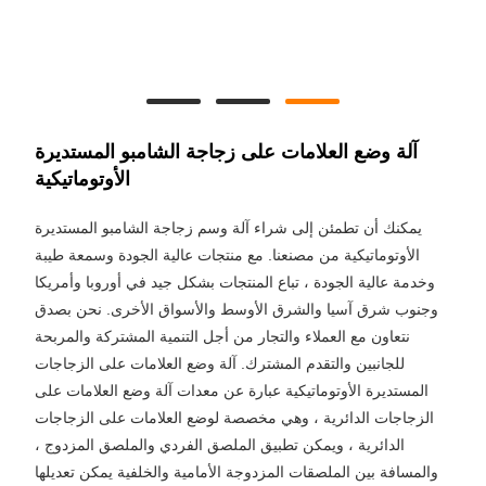
آلة وضع العلامات على زجاجة الشامبو المستديرة
الأوتوماتيكية
يمكنك أن تطمئن إلى شراء آلة وسم زجاجة الشامبو المستديرة
الأوتوماتيكية من مصنعنا. مع منتجات عالية الجودة وسمعة طيبة
وخدمة عالية الجودة ، تباع المنتجات بشكل جيد في أوروبا وأمريكا
وجنوب شرق آسيا والشرق الأوسط والأسواق الأخرى. نحن بصدق
نتعاون مع العملاء والتجار من أجل التنمية المشتركة والمربحة
للجانبين والتقدم المشترك. آلة وضع العلامات على الزجاجات
المستديرة الأوتوماتيكية عبارة عن معدات آلة وضع العلامات على
الزجاجات الدائرية ، وهي مخصصة لوضع العلامات على الزجاجات
الدائرية ، ويمكن تطبيق الملصق الفردي والملصق المزدوج ،
والمسافة بين الملصقات المزدوجة الأمامية والخلفية يمكن تعديلها