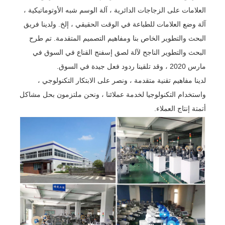
العلامات على الزجاجات الدائرية ، آلة الوسم شبه الأوتوماتيكية ،
آلة وضع العلامات للطباعة في الوقت الحقيقي ، إلخ. ولدينا فريق
البحث والتطوير الخاص بنا ومفاهيم التصميم المتقدمة. تم طرح
البحث والتطوير الناجح لآلة لصق إسفنج القناع في السوق في
مارس 2020 ، وقد تلقينا ردود فعل جيدة في السوق.
لدينا مفاهيم تقنية متقدمة ، ونصر على الابتكار التكنولوجي ،
واستخدام التكنولوجيا لخدمة عملائنا ، ونحن ملتزمون بحل مشاكل
أتمتة إنتاج العملاء.