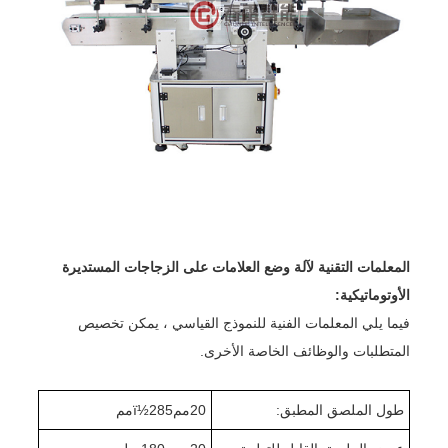
المعلمات التقنية لآلة وضع العلامات على الزجاجات المستديرة
الأوتوماتيكية:
فيما يلي المعلمات الفنية للنموذج القياسي ، يمكن تخصيص
المتطلبات والوظائف الخاصة الأخرى.
طول الملصق المطبق:
20
ممï½
285
مم