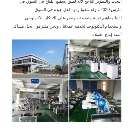
البحث والتطوير الناجح لآلة لصق إسفنج القناع في السوق في
مارس 2020 ، وقد تلقينا ردود فعل جيدة في السوق.
لدينا مفاهيم تقنية متقدمة ، ونصر على الابتكار التكنولوجي ،
واستخدام التكنولوجيا لخدمة عملائنا ، ونحن ملتزمون بحل مشاكل
أتمتة إنتاج العملاء.