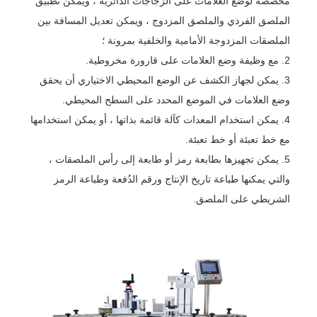
مخصصة لوضع العلامات على الزجاجات الدائرية ، ويمكن تطبيق
الملصق الفردي والملصق المزدوج ، ويمكن تعديل المسافة بين
الملصقات المزدوجة الأمامية والخلفية بمرونة ؛
2. مع وظيفة وضع العلامات على قارورة مخروطية.
3. يمكن لجهاز الكشف عن الوضع المحيطي الاختياري أن يحقق
وضع العلامات في الموضع المحدد على السطح المحيطي.
4. يمكن استخدام المعدات كآلة قائمة بذاتها ، أو يمكن استخدامها
مع خط تعبئة أو خط تعبئة.
5. يمكن تجهيزها بطابعة رمز أو طابعة إلى رأس الملصقات ،
والتي يمكنها طباعة تاريخ الإنتاج ورقم الدُفعة وطباعة الرمز
الشريطي على الملصق.