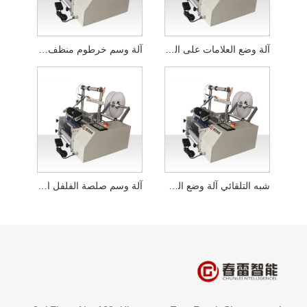
آلة وضع العلامات على الزجاجات المسطحة السائلة شبه الأوتوماتيكية
آلة وسم خرطوم منظف الوجه المسطح شبه الأوتوماتيكي
شبه التلقائي آلة وضع العلامات على زجاجة مسحوق مجفف بالتجميد
آلة وسم صلصة الفلفل الحار شبه الأوتوماتيكية