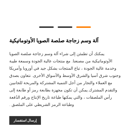
آلة وسم زجاجة صلصة الصويا الأوتوماتيكية
يمكنك أن تطمئن إلى شراء آلة وسم زجاجة صلصة الصويا
الأوتوماتيكية من مصنعنا. مع منتجات عالية الجودة وسمعة طيبة
وخدمة عالية الجودة ، تباع المنتجات بشكل جيد في أوروبا وأمريكا
وجنوب شرق آسيا والشرق الأوسط والأسواق الأخرى. نتعاون بصدق
مع العملاء والتجار من أجل التنمية المشتركة والمربحة للجانبين
والتقدم المشترك.يمكن أن تكون مجهزة بطابعة رمز أو طابعة إلى
رأس الملصقات ، والتي يمكنها طباعة تاريخ الإنتاج ورقم الدُفعة
وطباعة الرمز الشريطي على الملصق .
إرسال استفسار