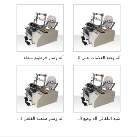
آلة وضع العلامات على الزجاجات المسطحة السائلة شبه الأوتوماتيكية
آلة وسم خرطوم منظف الوجه المسطح شبه الأوتوماتيكي
شبه التلقائي آلة وضع العلامات على زجاجة مسحوق مجفف بالتجميد
آلة وسم صلصة الفلفل الحار شبه الأوتوماتيكية