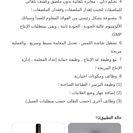
4. تحكم ذكي ، معايرة تلقائية بدون ملصق وكشف تلقائي
للملصقات لتجنب إهدار الملصقات وفقدان الملصقات ؛
5. مصنوعة بشكل رئيسي من الفولاذ المقاوم للصدأ وسبائك
الألومنيوم عالية الجودة ، الجودة ثابتة ، وتفي بمتطلبات الإنتاج
GMP.
6. تشغيل شاشة اللمس ، تعديل المعلمة بسيط وسريع ، والعملية
مريحة.
7. مع وظيفة عد الإنتاج ، وظيفة حماية إعداد المعلمة ، إدارة
الإنتاج المريحة ؛
8. وظائف ومكونات اختيارية:
(1) وظيفة الترميز / الطباعة الساخنة ؛
(2) إضافة جهاز وضع العلامات ؛
(3) وظائف أخرى (حسب الطلب حسب متطلبات العميل).
حالة التطبيقï¼