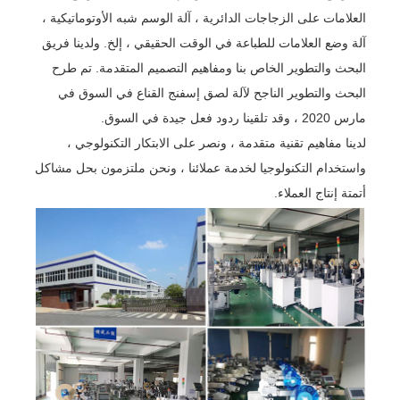
العلامات على الزجاجات الدائرية ، آلة الوسم شبه الأوتوماتيكية ،
آلة وضع العلامات للطباعة في الوقت الحقيقي ، إلخ. ولدينا فريق
البحث والتطوير الخاص بنا ومفاهيم التصميم المتقدمة. تم طرح
البحث والتطوير الناجح لآلة لصق إسفنج القناع في السوق في
مارس 2020 ، وقد تلقينا ردود فعل جيدة في السوق.
لدينا مفاهيم تقنية متقدمة ، ونصر على الابتكار التكنولوجي ،
واستخدام التكنولوجيا لخدمة عملائنا ، ونحن ملتزمون بحل مشاكل
أتمتة إنتاج العملاء.