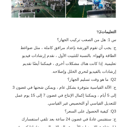
التعليماتï¼
س 1: هل من الصعب تركيب الجهاز؟
ج: يجب أن تقوم الورشة بإعداد مرافق كاملة ، مثل ضواغط
الطاقة والهواء. بالنسبة للتثبيت الأول ، نقدم إرشادات فيديو
تعليمية. إذا كانت هناك مشكلات أخرى ، فيمكننا أيضًا تقديم
إرشادات بالفيديو لتحري الخلل وإصلاحه.
Q2: ما هو وقت تسليم الجهاز؟
ج: الآلة القياسية متوفرة بشكل عام ، ويمكن شحنها في غضون 3
إلى 5 أيام ، ويمكننا إكمال الإنتاج في غضون 7 إلى 15 يوم عمل
للتعديل القياسي أو التخصيص غير القياسي.
Q3: كيفية الحصول على السعر؟
ج: سنقتبس عادةً في غضون 24 ساعة بعد تلقي استفسارك