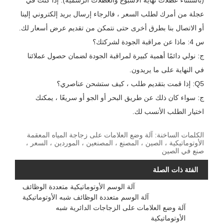
(باستثناء عطلات نهاية الأسبوع والعطلات الرسمية). إذا كنت في
عجلة من أمرك لطلب السعر ، فالرجاء إرسال بريد إلكتروني إلينا
أو الاتصال بنا بطرق أخرى حتى نتمكن من تقديم عرض أسعار لك.
س 4: ماذا عن مراقبة الجودة لشركتك؟
ج: نولي دائمًا أهمية كبيرة لمراقبة الجودة لضمان حصول عملائنا
في النهاية على ما يريدون.
Q5: إذا قمت بتقديم طلب ، كيف ستشحن عناصري؟
ج: سواء كان ذلك عن طريق البحر أو الجو أو سريعًا ، يمكنك
اختيار الطلب الأنسب لك.
الكلمات الساخنة: آلة وضع العلامات على زجاجة المياه المعقمة
الأوتوماتيكية ، الصين ، المصنع ، المصنعين ، الموردين ، السعر ،
صنع في الصين
الفئة ذات الصلة
آلة الوسم الأوتوماتيكية متعددة الوظائف
آلة الوسم متعددة الوظائف شبه الأوتوماتيكية
آلة وضع العلامات على الزجاجات الدائرية شبه
الأوتوماتيكية