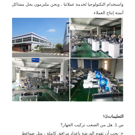
واستخدام التكنولوجيا لخدمة عملائنا ، ونحن ملتزمون بحل مشاكل
أتمتة إنتاج العملاء.
التعليماتï¼
س 1: هل من الصعب تركيب الجهاز؟
ج: يجب أن تقوم الورشة بإعداد مرافق كاملة ، مثل ضواغط