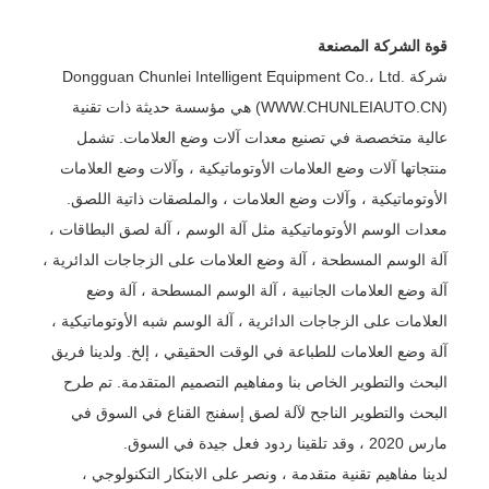
قوة الشركة المصنعة
شركة Dongguan Chunlei Intelligent Equipment Co.، Ltd.
(WWW.CHUNLEIAUTO.CN) هي مؤسسة حديثة ذات تقنية
عالية متخصصة في تصنيع معدات آلات وضع العلامات. تشمل
منتجاتها آلات وضع العلامات الأوتوماتيكية ، وآلات وضع العلامات
الأوتوماتيكية ، وآلات وضع العلامات ، والملصقات ذاتية اللصق.
معدات الوسم الأوتوماتيكية مثل آلة الوسم ، آلة لصق البطاقات ،
آلة الوسم المسطحة ، آلة وضع العلامات على الزجاجات الدائرية ،
آلة وضع العلامات الجانبية ، آلة الوسم المسطحة ، آلة وضع
العلامات على الزجاجات الدائرية ، آلة الوسم شبه الأوتوماتيكية ،
آلة وضع العلامات للطباعة في الوقت الحقيقي ، إلخ. ولدينا فريق
البحث والتطوير الخاص بنا ومفاهيم التصميم المتقدمة. تم طرح
البحث والتطوير الناجح لآلة لصق إسفنج القناع في السوق في
مارس 2020 ، وقد تلقينا ردود فعل جيدة في السوق.
لدينا مفاهيم تقنية متقدمة ، ونصر على الابتكار التكنولوجي ،