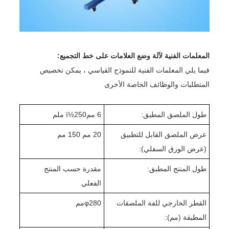
المعلمات الفنية لآلة وضع العلامات على خط التجميع:
فيما يلي المعلمات الفنية للنموذج القياسي ، يمكن تخصيص
المتطلبات والوظائف الخاصة الأخرى
طول الملصق المطبق:
6 ممï½
50 ملم
2
عرض الملصق القابل للتطبيق
20 مم 150 مم
(عرض الورق السفلي):
طول المنتج المطبق:
مقدرة حسب المنتج
الفعلي
القطر الخارجي للفة الملصقات
280
φ
مم
المطبقة (مم):