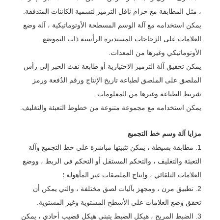
، مثل المطابقة مع حزام ناقل الترميز لتسمية الكائنات المتدفقة.
يمكن استخدامه مع آلة الوسم المسطحة الأوتوماتيكية ، آلة وضع
العلامات على الزجاجات المستديرة الرأسية ذات التموضع
الأوتوماتيكي وغيرها من المعدات.
يمكن تحقيق آلة الترميز الاختيارية أو طابعة نفث الحبر إلى رأس
الملصق على الملصق لطباعة تاريخ الإنتاج ورقم الدُفعة ورمز
شريط الطباعة وغيرها من المعلومات.
يمكن استخدامه مع مجموعة متنوعة من خطوط التعبئة والتغليف.
مزايا آلة وسم خط التجميع
1. مطابقة بسيطة ، يمكن تثبيتها مباشرة على خط التجميع وآلة
التعبئة والتغليف ، والتحكم المستقل أو التحكم في الربط ، ووضع
العلامات التلقائي ، وإنتاج الملصقات غير المأهولة ؛
2. تطبيق مرن ، ومجهز بآليات لصق مختلفة ، والتي يمكن أن
تحقق وضع العلامات على الأسطح المستوية وغير المستوية.
3. الضبط المريح ، هيكل الضبط يتبنى هيكل قضيب أحادي ، يمكن