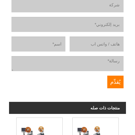
منتجات ذات صله