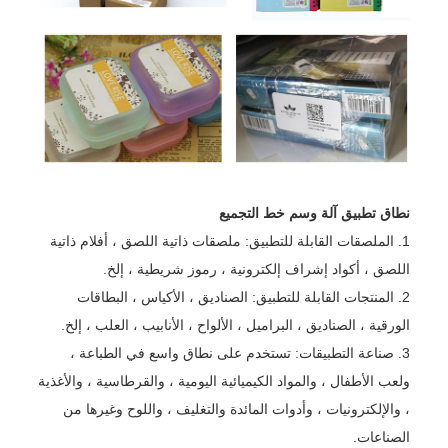
نطاق تطبيق آلة وسم خط التجميع
1. الملصقات القابلة للتطبيق: ملصقات ذاتية اللصق ، أفلام ذاتية
اللصق ، أكواد إشراف إلكترونية ، رموز شريطية ، إلخ.
2. المنتجات القابلة للتطبيق: الصناديق ، الأكياس ، البطاقات
الورقية ، الصناديق ، البراميل ، الألواح ، الأنابيب ، العلب ، إلخ.
3. صناعة التطبيقات: تستخدم على نطاق واسع في الطباعة ،
ولعب الأطفال ، والمواد الكيميائية اليومية ، والقرطاسية ، والأغذية
، والإلكترونيات ، وأدوات المائدة والتغليف ، واللوح وغيرها من
الصناعات.