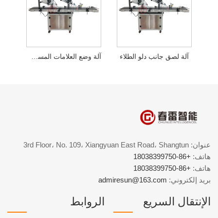
آلة لصق جانب دلو الطلاء
آلة وضع العلامات المسطحة على جسر الصندوق الخارجي
عنوان: 3rd Floor، No. 109، Xiangyuan East Road، Shangtun
هاتف:
+86-18038399750
هاتف:
+86-18038399750
بريد إلكتروني:
admiresun@163.com
الإنتقال السريع
الروابط