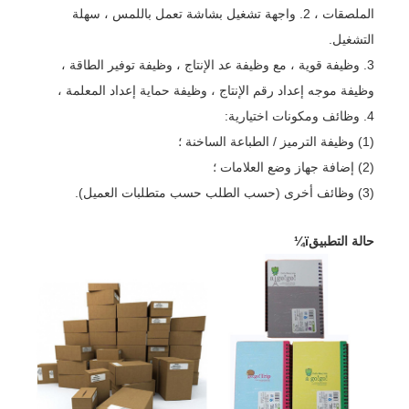
الملصقات ، 2. واجهة تشغيل بشاشة تعمل باللمس ، سهلة
التشغيل.
3. وظيفة قوية ، مع وظيفة عد الإنتاج ، وظيفة توفير الطاقة ،
وظيفة موجه إعداد رقم الإنتاج ، وظيفة حماية إعداد المعلمة ،
4. وظائف ومكونات اختيارية:
(1) وظيفة الترميز / الطباعة الساخنة ؛
(2) إضافة جهاز وضع العلامات ؛
(3) وظائف أخرى (حسب الطلب حسب متطلبات العميل).
حالة التطبيقï¼