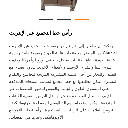
رأس خط التجميع عبر الإنترنت
يمكنك أن تطمئن إلى شراء رأس وسم خط التجميع عبر الإنترنت
Chunlei من المصنع. مع منتجات عالية الجودة وسمعة طيبة وخدمة
عالية الجودة ، تباع المنتجات بشكل جيد في أوروبا وأمريكا وجنوب
شرق آسيا والشرق الأوسط والأسواق الأخرى. نتعاون بصدق مع
العملاء والتجار من أجل التنمية المشتركة المربحة للجانبين والتقدم
المشترك.يمكن مطابقتها مع خط التجميع لتسمية المنتجات المتدفقة
على المستوى العلوي والجانب والقوس لتحقيق الملصقات عبر
الإنترنت ، مثل المطابقة مع حزام ناقل الترميز لتسمية الكائنات
المتدفقة. يمكن استخدامه مع آلة الوسم المسطحة الأوتوماتيكية ،
آلة وضع العلامات على الزجاجات المستديرة الرأسية ذات التموضع
الأوتوماتيكي وغيرها من المعدات.