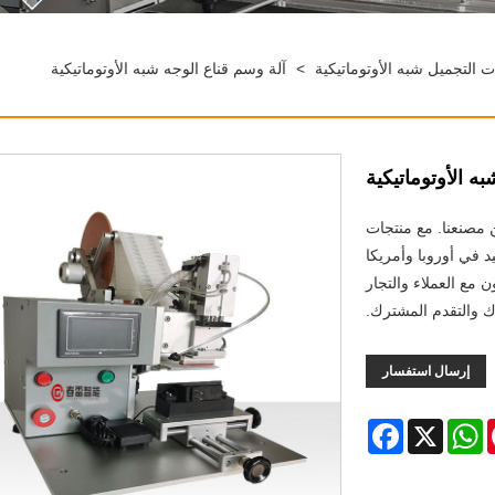
التجميل شبه الأوتوماتيكية
>
آلة وسم قناع الوجه شبه الأوتوماتيكية
ه الأوتوماتيكية
 مصنعنا. مع منتجات
د في أوروبا وأمريكا
مع العملاء والتجار
ك والتقدم المشترك.
إرسال استفسار
Facebook
WhatsApp
X
Pint