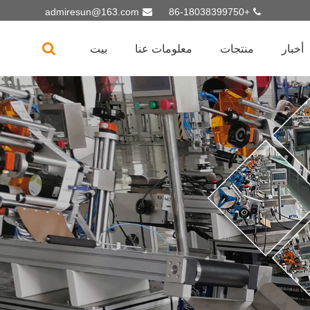
admiresun@163.com
+86-18038399750
أخبار
منتجات
معلومات عنا
بيت