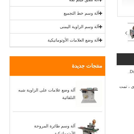
آلة وسم خط التجميع
آلة وسم الزاوية اليمنى
آلة وضع العلامات الأوتوماتيكية
منتجات جديدة
كصناعة احترافية ، نود أن نقدم لك آلة وسم قناع الوجه شبه الأوتوماتيكية من Chunlei. تعتبر شركة Dongguan Chunlei Intelligent Equipment Co. ، Ltd.
رى ، تمت
آلة وضع علامات على الزاوية شبه
التلقائية
آلة وسم طائرة المروحة
الأوتوماتيكية