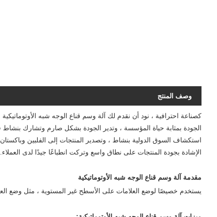
وصف المنتج
الجودة بمثابة حياة المؤسسة ، وتدير الجودة بشكل صارم وتشارك بنشاط في ا
استكشاف السوق الدولية بنشاط ، وتصدير المنتجات إلى الفلبين وباكستان وأست
الإشادة بجودة المنتجات على نطاق واسع وتركت انطباعًا جيدًا لدى العملاء.
مقدمة آلة وسم قناع الوجه شبه الأوتوماتيكية
يستخدم خصيصًا لوضع العلامات على الأسطح غير المستوية ، مثل وضع ال
ميزات آلة وسم قناع الوجه شبه الأوتوماتيكية: