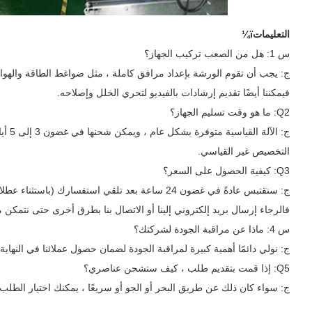
التعليماتï¼
س 1: هل من الصعب تركيب الجهاز؟
ج: يجب أن تقوم الورشة بإعداد مرافق كاملة ، مثل ضواغط الطاقة والهواء. 
فيمكننا أيضًا تقديم إرشادات بالفيديو لتحري الخلل وإصلاحه.
Q2: ما هو وقت تسليم الجهاز؟
التخصيص غير القياسي.
Q3: كيفية الحصول على السعر؟
ج: سنقتبس عادةً في غضون 24 ساعة بعد تلقي استفسا
فالرجاء إرسال بريد إلكتروني إلينا أو الاتصال بنا بطرق أخرى حتى نتمك
س 4: ماذا عن مراقبة الجودة لشركتك؟
ج: نولي دائمًا أهمية كبيرة لمراقبة الجودة لضمان حصول عملائنا في النهاية
Q5: إذا قمت بتقديم طلب ، كيف ستشحن عناصري؟
ج: سواء كان ذلك عن طريق البحر أو الجو أو سريعًا ، يمكنك اختيار الطلب