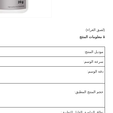
(لصق الغراء)
ã معلومات المنتج
موديل المنتج:
سرعة الوسم:
دقة الوسم:
حجم المنتج المطبق:
نطاق الملصق القابل للتطبيق: