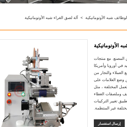
لوظائف شبه الأوتوماتيكية
>
آلة لصق الغراء شبه الأوتوماتيكية
ه الأوتوماتيكية
ئن إلى شراء آلة لصق الغراء الأوتوماتيكية Chunlei من المصنع. مع منتجات
د في أوروبا وأمريكا
العملاء والتجار من
ق وضع العلامات على
مل المختلفة ، مثل
يف وملصقات الغطاء
بيق تغيير التركيبات
لفة غير المنتظمة.
إرسال استفسار