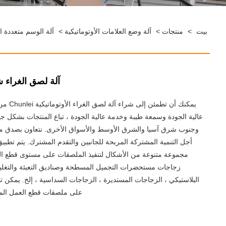
بيت
>
منتجات
>
آلة وضع العلامات الأوتوماتيكية
>
آلة الوسم متعددة ا
آلة لصق الغراء شب
يمكنك أن تطم
عالية الجودة وسمعة طيبة وخدمة عالية الجودة ، تباع المنتجات بشكل جي
وجنوب شرق آسيا والشرق الأوسط والأسواق الأخرى. نتعاون بصدق مع 
أجل التنمية المشتركة المربحة للجانبين والتقدم المشترك. يتم تطبي
مجموعة متنوعة من الأشكال لتنفيذ الملصقات على مستوى قطع الع
زجاجات مستحضرات التجميل المسطحة وصناديق التعبئة والتغل
البلاستيكي ، الزجاجات المستديرة ، الزجاجات السداسية ، إلخ. يمكن تط
على ملصقات قطع العمل المخت