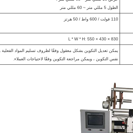
الطول 5 مللي متر ~ 60 مللي متر
110 فولت / 600 واط / 50 هرتز
L * W * H: 550 × 430 × 830
يمكن تعديل التكوين بشكل معقول وفقًا لظروف تسليم المواد الفعلية 
نفس التكوين ، ويمكن مراجعة التكوين وفقًا لاحتياجات العملاء.