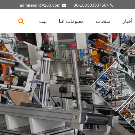
admiresun@163.com
+86-18038399750
أخبار
منتجات
معلومات عنا
بيت