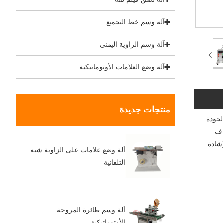
آلة وسم خط التجميع
آلة وسم الزاوية اليمنى
آلة وضع العلامات الأوتوماتيكية
منتجات جديدة
 لصق الغراء شبه الأوتوماتيكية من Chunlei. تعتبر شركة Dongguan Chunlei Intelligent Equipment Co. ، Ltd. الجودة
اف
إشادة
آلة وضع علامات على الزاوية شبه
التلقائية
آلة وسم طائرة المروحة
الأوتوماتيكية