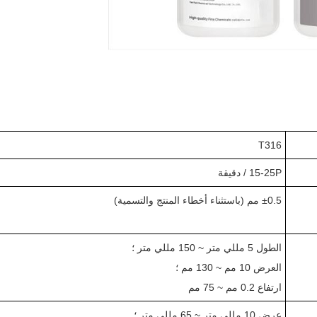
T316
15-25P / دقيقة
0.5 مم (باستثناء أخطاء المنتج والتسمية)
±
الطول 5 مللي متر ~ 150 مللي متر ؛
العرض 10 مم ~ 130 مم ؛
ارتفاع 0.2 مم ~ 75 مم
عرض 10 مللي متر ~ 65 مللي متر ؛