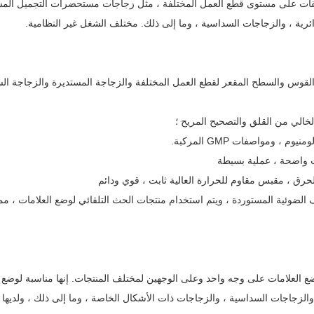
صقات على مستوى قطع العمل المختلفة ، مثل زجاجات مستحضرات التجميل الم
دائرية ، والزجاجات السداسية ، وما إلى ذلك. مختلف الشغل غير النظامية.
القوس والسطح المقعر لقطع العمل المختلفة والزجاجة المستديرة والزجاجة ال
ياف الضوئية المستوردة ، ويتم استخدام منتجات الحث التلقائي لوضع العلامات ، م
ع العلامات على وجه واحد وعلى الوجهين لمختلف المنتجات. إنها مناسبة لوضع ا
الزجاجات السداسية ، والزجاجات ذات الأشكال الخاصة ، وما إلى ذلك ، ولديها