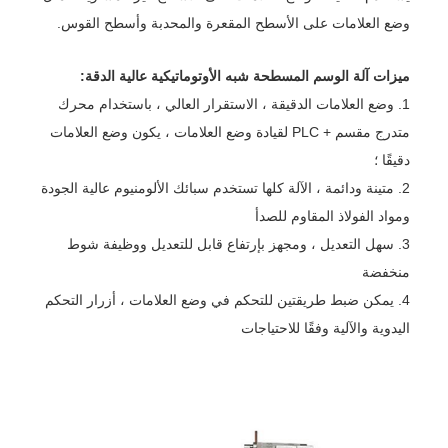
وضع العلامات على الأسطح المقعرة والمحدبة وأسطح القوس.
ميزات آلة الوسم المسطحة شبه الأوتوماتيكية عالية الدقة:
1. وضع العلامات الدقيقة ، الاستقرار العالي ، باستخدام محرك
متدرج مقسم + PLC لقيادة وضع العلامات ، يكون وضع العلامات
دقيقًا ؛
2. متينة ودائمة ، الآلة كلها تستخدم سبائك الألومنيوم عالية الجودة
ومواد الفولاذ المقاوم للصدأ
3. سهل التعديل ، ومجهز بإرتفاع قابل للتعديل ووظيفة شوط
منخفضة
4. يمكن ضبط طريقتين للتحكم في وضع العلامات ، أزرار التحكم
اليدوية والآلية وفقًا للاحتياجات