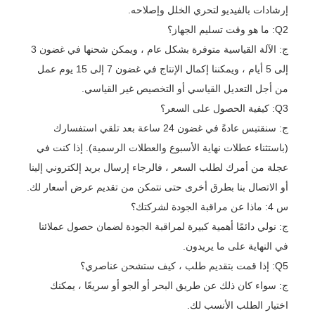
إرشادات بالفيديو لتحري الخلل وإصلاحه.
Q2: ما هو وقت تسليم الجهاز؟
ج: الآلة القياسية متوفرة بشكل عام ، ويمكن شحنها في غضون 3
إلى 5 أيام ، ويمكننا إكمال الإنتاج في غضون 7 إلى 15 يوم عمل
من أجل التعديل القياسي أو التخصيص غير القياسي.
Q3: كيفية الحصول على السعر؟
ج: سنقتبس عادةً في غضون 24 ساعة بعد تلقي استفسارك
(باستثناء عطلات نهاية الأسبوع والعطلات الرسمية). إذا كنت في
عجلة من أمرك لطلب السعر ، فالرجاء إرسال بريد إلكتروني إلينا
أو الاتصال بنا بطرق أخرى حتى نتمكن من تقديم عرض أسعار لك.
س 4: ماذا عن مراقبة الجودة لشركتك؟
ج: نولي دائمًا أهمية كبيرة لمراقبة الجودة لضمان حصول عملائنا
في النهاية على ما يريدون.
Q5: إذا قمت بتقديم طلب ، كيف ستشحن عناصري؟
ج: سواء كان ذلك عن طريق البحر أو الجو أو سريعًا ، يمكنك
اختيار الطلب الأنسب لك.