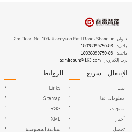
عنوان: 3rd Floor، No. 109، Xiangyuan East Road، Shangtun
هاتف:
+86-18038399750
هاتف:
+86-18038399750
بريد إلكتروني:
admiresun@163.com
الإنتقال السريع
الروابط
بيت
Links
معلومات عنا
Sitemap
منتجات
RSS
أخبار
XML
تحميل
سياسة الخصوصية