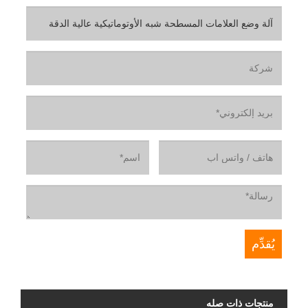
منتجات ذات صله