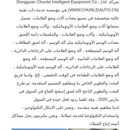
شركة Dongguan Chunlei Intelligent Equipment Co.، Ltd.
(WWW.CHUNLEIAUTO.CN) هي مؤسسة حديثة ذات تقنية
عالية متخصصة في تصنيع معدات آلات وضع العلامات. تشمل
منتجاتها آلات وضع العلامات الأوتوماتيكية ، وآلات وضع العلامات
الأوتوماتيكية ، وآلات وضع العلامات ، والملصقات ذاتية اللصق.
معدات الوسم الأوتوماتيكية مثل آلة الوسم ، آلة لصق البطاقات ،
آلة الوسم المسطحة ، آلة وضع العلامات على الزجاجات الدائرية ،
آلة وضع العلامات الجانبية ، آلة الوسم المسطحة ، آلة وضع
العلامات على الزجاجات الدائرية ، آلة الوسم شبه الأوتوماتيكية ،
آلة وضع العلامات للطباعة في الوقت الحقيقي ، إلخ. ولدينا فريق
البحث والتطوير الخاص بنا ومفاهيم التصميم المتقدمة. تم طرح
البحث والتطوير الناجح لآلة لصق إسفنج القناع في السوق في
مارس 2020 ، وقد تلقينا ردود فعل جيدة في السوق.
لدينا مفاهيم تقنية متقدمة ، ونصر على الابتكار التكنولوجي ،
واستخدام التكنولوجيا لخدمة عملائنا ، ونحن ملتزمون بحل مشاكل
أتمتة إنتاج العملاء.