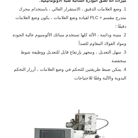
ميزات آلة لصق البودرة السائبة شبه الأوتوماتيكية:
1. وضع العلامات الدقيق ، الاستقرار العالي ، باستخدام محرك
متدرج مقسم + PLC لقيادة وضع العلامات ، يكون وضع العلامات
دقيقًا ؛
2. متينة ودائمة ، الآلة كلها تستخدم سبائك الألومنيوم عالية الجودة
ومواد الفولاذ المقاوم للصدأ
3. سهل التعديل ، ومجهز بإرتفاع قابل للتعديل ووظيفة شوط
منخفضة
4. يمكن ضبط طريقتين للتحكم في وضع العلامات ، أزرار التحكم
اليدوية والآلية وفقًا للاحتياجات