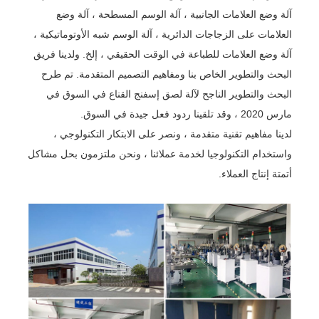
آلة وضع العلامات الجانبية ، آلة الوسم المسطحة ، آلة وضع
العلامات على الزجاجات الدائرية ، آلة الوسم شبه الأوتوماتيكية ،
آلة وضع العلامات للطباعة في الوقت الحقيقي ، إلخ. ولدينا فريق
البحث والتطوير الخاص بنا ومفاهيم التصميم المتقدمة. تم طرح
البحث والتطوير الناجح لآلة لصق إسفنج القناع في السوق في
مارس 2020 ، وقد تلقينا ردود فعل جيدة في السوق.
لدينا مفاهيم تقنية متقدمة ، ونصر على الابتكار التكنولوجي ،
واستخدام التكنولوجيا لخدمة عملائنا ، ونحن ملتزمون بحل مشاكل
أتمتة إنتاج العملاء.