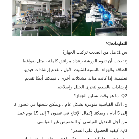
التعليماتï¼
س 1: هل من الصعب تركيب الجهاز؟
ج: يجب أن تقوم الورشة بإعداد مرافق كاملة ، مثل ضواغط
الطاقة والهواء. بالنسبة للتثبيت الأول ، نقدم إرشادات فيديو
تعليمية. إذا كانت هناك مشكلات أخرى ، فيمكننا أيضًا تقديم
إرشادات بالفيديو لتحري الخلل وإصلاحه.
Q2: ما هو وقت تسليم الجهاز؟
ج: الآلة القياسية متوفرة بشكل عام ، ويمكن شحنها في غضون 3
إلى 5 أيام ، ويمكننا إكمال الإنتاج في غضون 7 إلى 15 يوم عمل
من أجل التعديل القياسي أو التخصيص غير القياسي.
Q3: كيفية الحصول على السعر؟