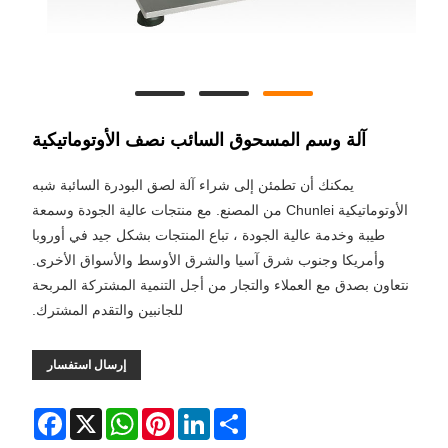
آلة وسم المسحوق السائب نصف الأوتوماتيكية
يمكنك أن تطمئن إلى شراء آلة لصق البودرة السائبة شبه
الأوتوماتيكية Chunlei من المصنع. مع منتجات عالية الجودة وسمعة
طيبة وخدمة عالية الجودة ، تباع المنتجات بشكل جيد في أوروبا
وأمريكا وجنوب شرق آسيا والشرق الأوسط والأسواق الأخرى.
نتعاون بصدق مع العملاء والتجار من أجل التنمية المشتركة المربحة
للجانبين والتقدم المشترك.
إرسال استفسار
Facebook
WhatsApp
X
Pinterest
LinkedIn
Share