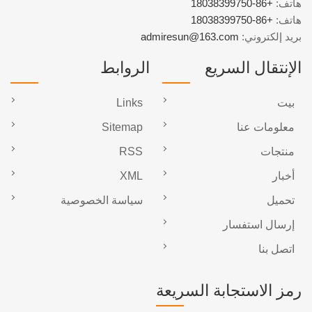
هاتف:
+86-18038399750
هاتف:
+86-18038399750
بريد إلكتروني:
admiresun@163.com
الإنتقال السريع
الروابط
بيت
Links
معلومات عنا
Sitemap
منتجات
RSS
أخبار
XML
تحميل
سياسة الخصوصية
إرسال استفسار
اتصل بنا
رمز الاستجابة السريعة