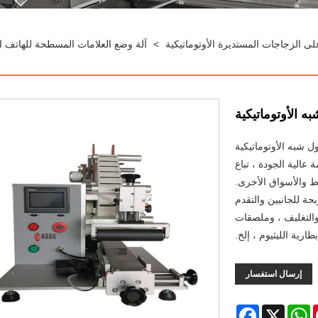
لى الزجاجات المستديرة الأوتوماتيكية
>
آلة وضع العلامات المسطحة للهاتف ال
 الأوتوماتيكية
 شبه الأوتوماتيكية
 عالية الجودة ، تباع
 والأسواق الأخرى.
حة للجانبين والتقدم
التغليف ، وملصقات
رية الليثيوم ، إلخ.
إرسال استفسار
Facebook
WhatsApp
X
Pint