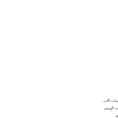
في تصنيع معدات آلات
ات الوسم
م