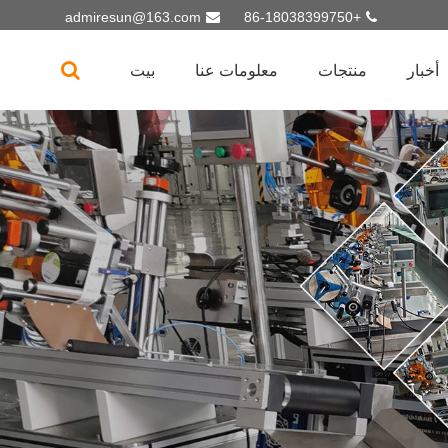
admiresun@163.com
+86-18038399750
أخبار
منتجات
معلومات عنا
بيت