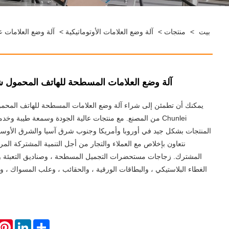
بيت
>
منتجات
>
آلة وضع العلامات الأوتوماتيكية
>
آلة وضع العلامات ع
آلة وضع العلامات المسطحة للهاتف المحمول شبه
يمكنك أن تطمئن إلى شراء آلة وضع العلامات المسطحة للهاتف المحمول
Chunlei من المصنع. مع منتجات عالية الجودة وسمعة طيبة وخدمة
المنتجات بشكل جيد في أوروبا وأمريكا وجنوب شرق آسيا والشرق الأوسط
نتعاون بإخلاص مع العملاء والتجار من أجل التنمية المشتركة المرب
المشترك. زجاجات مستحضرات التجميل المسطحة ، وصناديق التعبئة و
الغطاء البلاستيكي ، والبطاقات الورقية ، والحقائب ، وعلب المسواك ، وبطا
erest
LinkedIn
Share