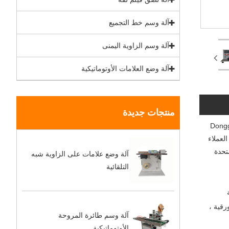
آلة وسم خط التجميع
آلة وسم الزاوية اليمنى
آلة وضع العلامات الأوتوماتيكية
منتجات جديدة
Dongguan Chunlei Intelligent
العملاء
متحدة
آلة وضع علامات على الزاوية شبه
التلقائية
رقية ،
آلة وسم طائرة المروحة
الأوتوماتيكية