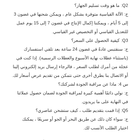
Q2: ما هو وقت تسليم الجهاز؟
ج: الآلة القياسية متوفرة بشكل عام ، ويمكن شحنها في غضون 3
إلى 5 أيام ، ويمكننا إكمال الإنتاج في غضون 7 إلى 15 يوم عمل
للتعديل القياسي أو التخصيص غير القياسي.
Q3: كيفية الحصول على السعر؟
ج: سنقتبس عادةً في غضون 24 ساعة بعد تلقي استفسارك
(باستثناء عطلات نهاية الأسبوع والعطلات الرسمية). إذا كنت في
عجلة من أمرك لطلب السعر ، فالرجاء إرسال بريد إلكتروني إلينا
أو الاتصال بنا بطرق أخرى حتى نتمكن من تقديم عرض أسعار لك.
س 4: ماذا عن مراقبة الجودة لشركتك؟
ج: نولي دائمًا أهمية كبيرة لمراقبة الجودة لضمان حصول عملائنا
في النهاية على ما يريدون.
Q5: إذا قمت بتقديم طلب ، كيف ستشحن عناصري؟
ج: سواء كان ذلك عن طريق البحر أو الجو أو سريعًا ، يمكنك
اختيار الطلب الأنسب لك.