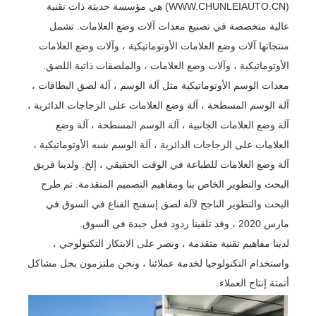
(WWW.CHUNLEIAUTO.CN) هي مؤسسة حديثة ذات تقنية
عالية متخصصة في تصنيع معدات آلات وضع العلامات. تشمل
منتجاتها آلات وضع العلامات الأوتوماتيكية ، وآلات وضع العلامات
الأوتوماتيكية ، وآلات وضع العلامات ، والملصقات ذاتية اللصق.
معدات الوسم الأوتوماتيكية مثل آلة الوسم ، آلة لصق البطاقات ،
آلة الوسم المسطحة ، آلة وضع العلامات على الزجاجات الدائرية ،
آلة وضع العلامات الجانبية ، آلة الوسم المسطحة ، آلة وضع
العلامات على الزجاجات الدائرية ، آلة الوسم شبه الأوتوماتيكية ،
آلة وضع العلامات للطباعة في الوقت الحقيقي ، إلخ. ولدينا فريق
البحث والتطوير الخاص بنا ومفاهيم التصميم المتقدمة. تم طرح
البحث والتطوير الناجح لآلة لصق إسفنج القناع في السوق في
مارس 2020 ، وقد تلقينا ردود فعل جيدة في السوق.
لدينا مفاهيم تقنية متقدمة ، ونصر على الابتكار التكنولوجي ،
واستخدام التكنولوجيا لخدمة عملائنا ، ونحن ملتزمون بحل مشاكل
أتمتة إنتاج العملاء.