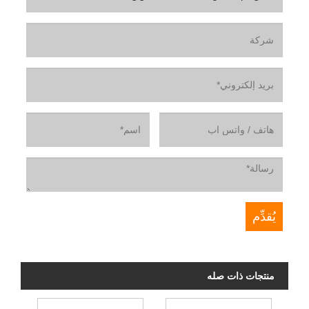
منتجات ذات صله