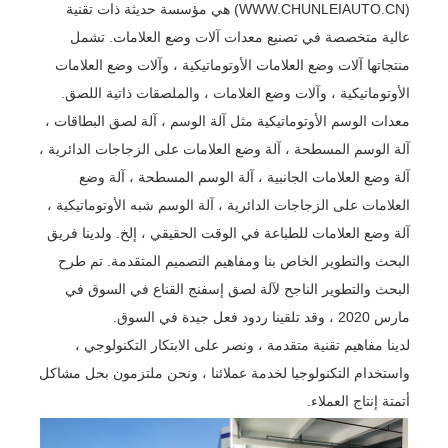
(WWW.CHUNLEIAUTO.CN) هي مؤسسة حديثة ذات تقنية
عالية متخصصة في تصنيع معدات آلات وضع العلامات. تشمل
منتجاتها آلات وضع العلامات الأوتوماتيكية ، وآلات وضع العلامات
الأوتوماتيكية ، وآلات وضع العلامات ، والملصقات ذاتية اللصق.
معدات الوسم الأوتوماتيكية مثل آلة الوسم ، آلة لصق البطاقات ،
آلة الوسم المسطحة ، آلة وضع العلامات على الزجاجات الدائرية ،
آلة وضع العلامات الجانبية ، آلة الوسم المسطحة ، آلة وضع
العلامات على الزجاجات الدائرية ، آلة الوسم شبه الأوتوماتيكية ،
آلة وضع العلامات للطباعة في الوقت الحقيقي ، إلخ. ولدينا فريق
البحث والتطوير الخاص بنا ومفاهيم التصميم المتقدمة. تم طرح
البحث والتطوير الناجح لآلة لصق إسفنج القناع في السوق في
مارس 2020 ، وقد تلقينا ردود فعل جيدة في السوق.
لدينا مفاهيم تقنية متقدمة ، ونصر على الابتكار التكنولوجي ،
واستخدام التكنولوجيا لخدمة عملائنا ، ونحن ملتزمون بحل مشاكل
أتمتة إنتاج العملاء.