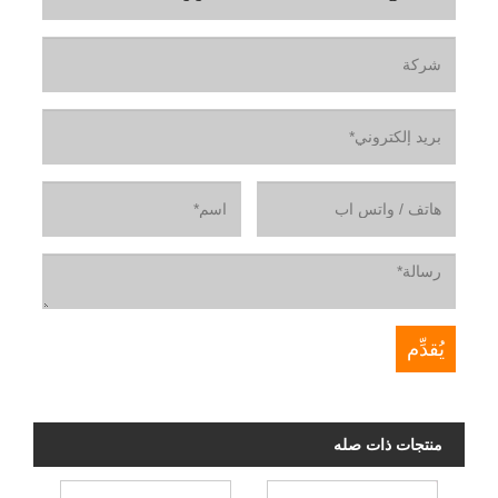
منتجات ذات صله