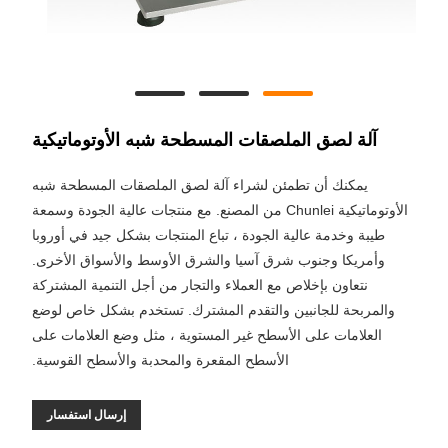
آلة لصق الملصقات المسطحة شبه الأوتوماتيكية
يمكنك أن تطمئن لشراء آلة لصق الملصقات المسطحة شبه
الأوتوماتيكية Chunlei من المصنع. مع منتجات عالية الجودة وسمعة
طيبة وخدمة عالية الجودة ، تباع المنتجات بشكل جيد في أوروبا
وأمريكا وجنوب شرق آسيا والشرق الأوسط والأسواق الأخرى.
نتعاون بإخلاص مع العملاء والتجار من أجل التنمية المشتركة
والمربحة للجانبين والتقدم المشترك. تستخدم بشكل خاص لوضع
العلامات على الأسطح غير المستوية ، مثل وضع العلامات على
الأسطح المقعرة والمحدبة والأسطح القوسية.
إرسال استفسار