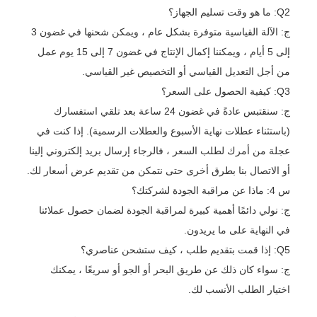
Q2: ما هو وقت تسليم الجهاز؟
ج: الآلة القياسية متوفرة بشكل عام ، ويمكن شحنها في غضون 3
إلى 5 أيام ، ويمكننا إكمال الإنتاج في غضون 7 إلى 15 يوم عمل
من أجل التعديل القياسي أو التخصيص غير القياسي.
Q3: كيفية الحصول على السعر؟
ج: سنقتبس عادةً في غضون 24 ساعة بعد تلقي استفسارك
(باستثناء عطلات نهاية الأسبوع والعطلات الرسمية). إذا كنت في
عجلة من أمرك لطلب السعر ، فالرجاء إرسال بريد إلكتروني إلينا
أو الاتصال بنا بطرق أخرى حتى نتمكن من تقديم عرض أسعار لك.
س 4: ماذا عن مراقبة الجودة لشركتك؟
ج: نولي دائمًا أهمية كبيرة لمراقبة الجودة لضمان حصول عملائنا
في النهاية على ما يريدون.
Q5: إذا قمت بتقديم طلب ، كيف ستشحن عناصري؟
ج: سواء كان ذلك عن طريق البحر أو الجو أو سريعًا ، يمكنك
اختيار الطلب الأنسب لك.